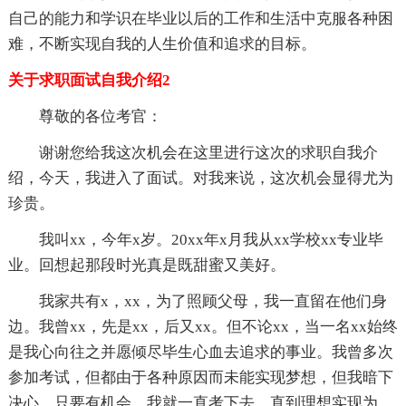
自己的能力和学识在毕业以后的工作和生活中克服各种困
难，不断实现自我的人生价值和追求的目标。
关于求职面试自我介绍2
尊敬的各位考官：
谢谢您给我这次机会在这里进行这次的求职自我介
绍，今天，我进入了面试。对我来说，这次机会显得尤为
珍贵。
我叫xx，今年x岁。20xx年x月我从xx学校xx专业毕
业。回想起那段时光真是既甜蜜又美好。
我家共有x，xx，为了照顾父母，我一直留在他们身
边。我曾xx，先是xx，后又xx。但不论xx，当一名xx始终
是我心向往之并愿倾尽毕生心血去追求的事业。我曾多次
参加考试，但都由于各种原因而未能实现梦想，但我暗下
决心，只要有机会，我就一直考下去，直到理想实现为