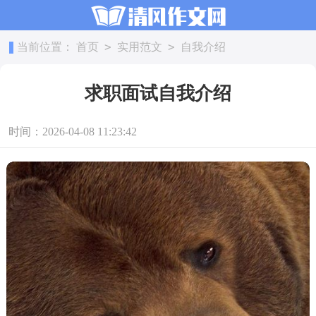
>
>
当前位置：
首页
实用范文
自我介绍
求职面试自我介绍
时间：2026-04-08 11:23:42