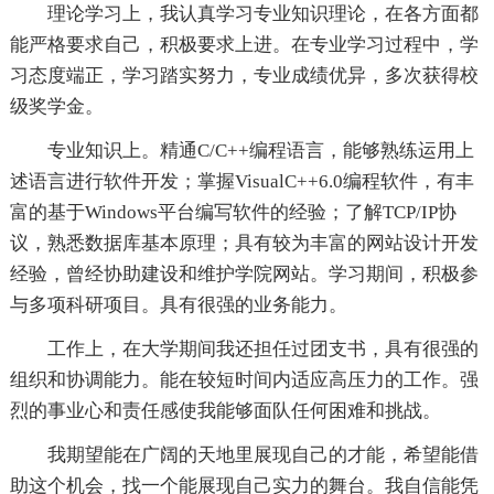
理论学习上，我认真学习专业知识理论，在各方面都
能严格要求自己，积极要求上进。在专业学习过程中，学
习态度端正，学习踏实努力，专业成绩优异，多次获得校
级奖学金。
专业知识上。精通C/C++编程语言，能够熟练运用上
述语言进行软件开发；掌握VisualC++6.0编程软件，有丰
富的基于Windows平台编写软件的经验；了解TCP/IP协
议，熟悉数据库基本原理；具有较为丰富的网站设计开发
经验，曾经协助建设和维护学院网站。学习期间，积极参
与多项科研项目。具有很强的业务能力。
工作上，在大学期间我还担任过团支书，具有很强的
组织和协调能力。能在较短时间内适应高压力的工作。强
烈的事业心和责任感使我能够面队任何困难和挑战。
我期望能在广阔的天地里展现自己的才能，希望能借
助这个机会，找一个能展现自己实力的舞台。我自信能凭