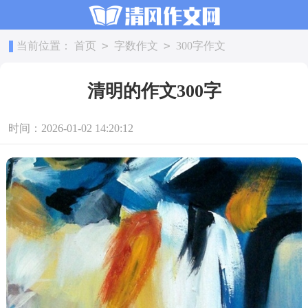
>
>
当前位置：
首页
字数作文
300字作文
清明的作文300字
时间：2026-01-02 14:20:12