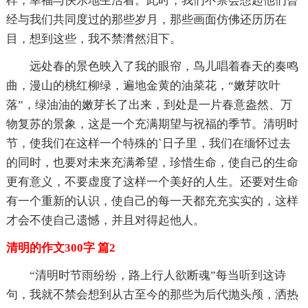
样，幸福与快乐地生活着。此时，我们不禁会想起他们曾
经与我们共同度过的那些岁月，那些画面仿佛还历历在
目，想到这些，我不禁潸然泪下。
远处春的景色映入了我的眼帘，鸟儿唱着春天的奏鸣
曲，漫山的桃红柳绿，遍地金黄的油菜花，“嫩芽吹叶
落”，绿油油的嫩芽长了出来，到处是一片春意盎然、万
物复苏的景象，这是一个充满期望与祝福的季节。清明时
节，使我们在这样一个特殊的`日子里，我们在缅怀过去
的同时，也要对未来充满希望，珍惜生命，使自己的生命
更有意义，不要虚度了这样一个美好的人生。还要对生命
有一个重新的认识，使自己的每一天都充充实实的，这样
才会不使自己遗憾，并且对得起他人。
清明的作文300字 篇2
“清明时节雨纷纷，路上行人欲断魂”每当听到这诗
句，我就不禁会想到从古至今的那些为后代抛头颅，洒热