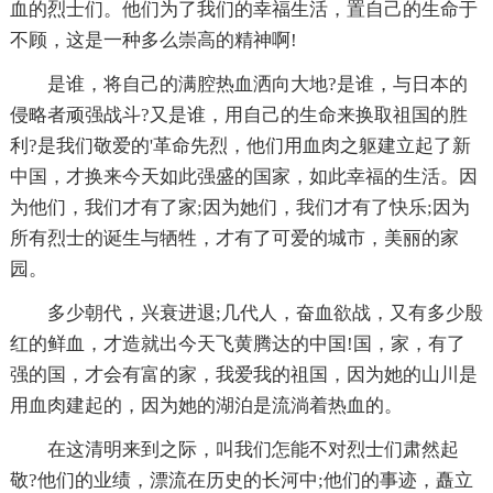
血的烈士们。他们为了我们的幸福生活，置自己的生命于
不顾，这是一种多么崇高的精神啊!
是谁，将自己的满腔热血洒向大地?是谁，与日本的
侵略者顽强战斗?又是谁，用自己的生命来换取祖国的胜
利?是我们敬爱的'革命先烈，他们用血肉之躯建立起了新
中国，才换来今天如此强盛的国家，如此幸福的生活。因
为他们，我们才有了家;因为她们，我们才有了快乐;因为
所有烈士的诞生与牺牲，才有了可爱的城市，美丽的家
园。
多少朝代，兴衰进退;几代人，奋血欲战，又有多少殷
红的鲜血，才造就出今天飞黄腾达的中国!国，家，有了
强的国，才会有富的家，我爱我的祖国，因为她的山川是
用血肉建起的，因为她的湖泊是流淌着热血的。
在这清明来到之际，叫我们怎能不对烈士们肃然起
敬?他们的业绩，漂流在历史的长河中;他们的事迹，矗立