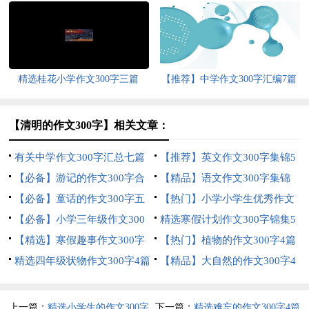
七篇
精选桂花小学作文300字三篇
【推荐】中学作文300字汇编7篇
【清明的作文300字】相关文章：
有关中学作文300字汇总七篇
【推荐】英文作文300字集锦5
【必备】游记的作文300字合
篇
【精品】语文作文300字集锦
集七篇
【必备】童话的作文300字五
十篇
【热门】小学小学生优秀作文
篇
【必备】小学三年级作文300
300字合集七篇
精选寒假计划作文300字锦集5
字4篇
【精选】寒假趣事作文300字
篇
【热门】植物的作文300字4篇
汇编六篇
精选四年级状物作文300字4篇
【精品】大自然的作文300字4
篇
上一篇：
精选小学生的作文300字
下一篇：
精选难忘的作文300字4篇