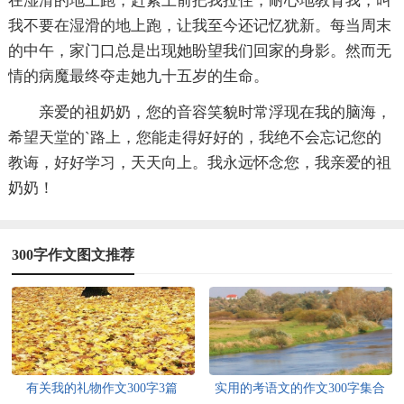
在湿滑的地上跑，赶紧上前把我拉住，耐心地教育我，叫
我不要在湿滑的地上跑，让我至今还记忆犹新。每当周末
的中午，家门口总是出现她盼望我们回家的身影。然而无
情的病魔最终夺走她九十五岁的生命。
亲爱的祖奶奶，您的音容笑貌时常浮现在我的脑海，
希望天堂的`路上，您能走得好好的，我绝不会忘记您的
教诲，好好学习，天天向上。我永远怀念您，我亲爱的祖
奶奶！
300字作文图文推荐
有关我的礼物作文300字3篇
实用的考语文的作文300字集合