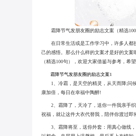
霜降节气发朋友圈的励志文案（精选10
在日常生活或是工作学习中，许多人都
己的感悟。那么什么样的文案才是好的文案
（精选100句），欢迎大家借鉴与参考，希
霜降节气发朋友圈的励志文案1
1、冷霜，是天空的精灵，从天而降;问
康加倍，每日在幸福中陶醉!
2、霜降了，天冷了，送你一件我亲手
祝福，就让这件大衣代替我，陪伴你渡过即将
3、霜降将至，送你外套：用真心做线