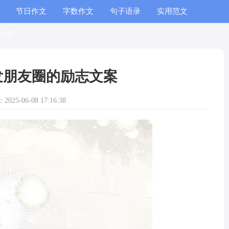
节日作文
字数作文
句子语录
实用范文
心得
发朋友圈的励志文案
025-06-08 17:16:38