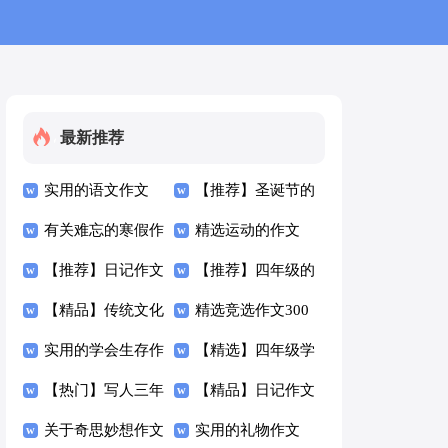
最新推荐
实用的语文作文
【推荐】圣诞节的
300字锦集7篇
有关难忘的寒假作
作文300字3篇
精选运动的作文
文300字10篇
【推荐】日记作文
300字锦集9篇
【推荐】四年级的
300字集合10篇
【精品】传统文化
作文300字合集6篇
精选竞选作文300
作文300字4篇
实用的学会生存作
字八篇
【精选】四年级学
文300字4篇
【热门】写人三年
生作文300字集合
【精品】日记作文
级作文300字集合
关于奇思妙想作文
九篇
300字汇编六篇
实用的礼物作文