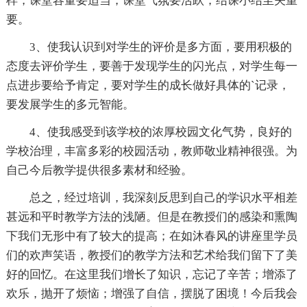
样，课堂容量要适当，课堂气氛要活跃，结课小结至关重
要。
3、使我认识到对学生的评价是多方面，要用积极的
态度去评价学生，要善于发现学生的闪光点，对学生每一
点进步要给予肯定，要对学生的成长做好具体的`记录，
要发展学生的多元智能。
4、使我感受到该学校的浓厚校园文化气势，良好的
学校治理，丰富多彩的校园活动，教师敬业精神很强。为
自己今后教学提供很多素材和经验。
总之，经过培训，我深刻反思到自己的学识水平相差
甚远和平时教学方法的浅陋。但是在教授们的感染和熏陶
下我们无形中有了较大的提高；在如沐春风的讲座里学员
们的欢声笑语，教授们的教学方法和艺术给我们留下了美
好的回忆。在这里我们增长了知识，忘记了辛苦；增添了
欢乐，抛开了烦恼；增强了自信，摆脱了困境！今后我会