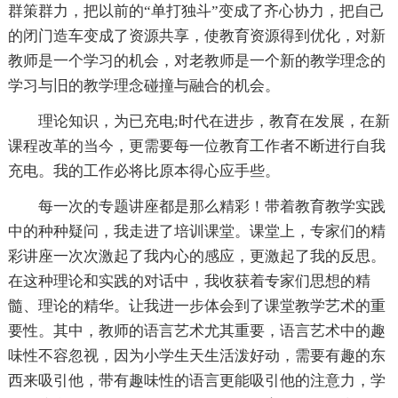
群策群力，把以前的“单打独斗”变成了齐心协力，把自己
的闭门造车变成了资源共享，使教育资源得到优化，对新
教师是一个学习的机会，对老教师是一个新的教学理念的
学习与旧的教学理念碰撞与融合的机会。
理论知识，为已充电;时代在进步，教育在发展，在新
课程改革的当今，更需要每一位教育工作者不断进行自我
充电。我的工作必将比原本得心应手些。
每一次的专题讲座都是那么精彩！带着教育教学实践
中的种种疑问，我走进了培训课堂。课堂上，专家们的精
彩讲座一次次激起了我内心的感应，更激起了我的反思。
在这种理论和实践的对话中，我收获着专家们思想的精
髓、理论的精华。让我进一步体会到了课堂教学艺术的重
要性。其中，教师的语言艺术尤其重要，语言艺术中的趣
味性不容忽视，因为小学生天生活泼好动，需要有趣的东
西来吸引他，带有趣味性的语言更能吸引他的注意力，学