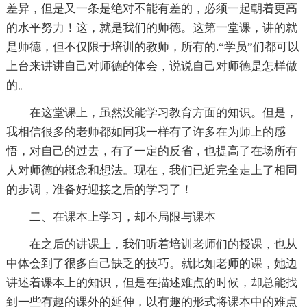
差异，但是又一条是绝对不能有差的，必须一起朝着更高
的水平努力！这，就是我们的师德。这第一堂课，讲的就
是师德，但不仅限于培训的教师，所有的.“学员”们都可以
上台来讲讲自己对师德的体会，说说自己对师德是怎样做
的。
在这堂课上，虽然没能学习教育方面的知识。但是，
我相信很多的老师都如同我一样有了许多在为师上的感
悟，对自己的过去，有了一定的反省，也提高了在场所有
人对师德的概念和想法。现在，我们已近完全走上了相同
的步调，准备好迎接之后的学习了！
二、在课本上学习，却不局限与课本
在之后的讲课上，我们听着培训老师们的授课，也从
中体会到了很多自己缺乏的技巧。就比如老师的课，她边
讲述着课本上的知识，但是在描述难点的时候，却总能找
到一些有趣的课外的延伸，以有趣的形式将课本中的难点