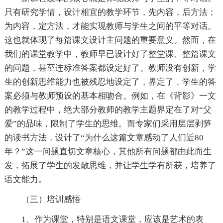
只有研究学情，设计相宜的教学环节，先内容，后方法；
为内容，定方法，才能实现教师与学生之间的平等对话。
这也就体现了每篇课文设计主问题的重要意义。然而，在
我们的课堂教学中，教师早已设计好了整堂课、整篇课文
的问题，甚至连标准答案都设定好了。教师没有创新，学
生的创新思维能力也被残忍地设定了，界定了，学生的答
案必须与教师预设的基本相吻合。例如，在《背影》一文
的教学过程中，绝大部分教师的教学主题界定在了对“父
爱”的品味，限制了学生的思维。而专家们采用层层剥笋
的读书方法，设计了“为什么这篇文章感动了人们近80
年？”这一问题直切文章核心，其他所有问题都由此而生
发，拓展了学生的发散思维，并让学生学有所获，培养了
语文能力。
（三）培训感悟
1、作为课堂，特别是语文课堂，应该是艺术的表