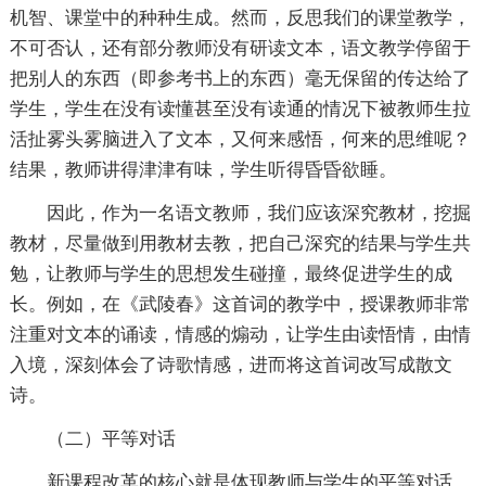
机智、课堂中的种种生成。然而，反思我们的课堂教学，
不可否认，还有部分教师没有研读文本，语文教学停留于
把别人的东西（即参考书上的东西）毫无保留的传达给了
学生，学生在没有读懂甚至没有读通的情况下被教师生拉
活扯雾头雾脑进入了文本，又何来感悟，何来的思维呢？
结果，教师讲得津津有味，学生听得昏昏欲睡。
因此，作为一名语文教师，我们应该深究教材，挖掘
教材，尽量做到用教材去教，把自己深究的结果与学生共
勉，让教师与学生的思想发生碰撞，最终促进学生的成
长。例如，在《武陵春》这首词的教学中，授课教师非常
注重对文本的诵读，情感的煽动，让学生由读悟情，由情
入境，深刻体会了诗歌情感，进而将这首词改写成散文
诗。
（二）平等对话
新课程改革的核心就是体现教师与学生的平等对话。