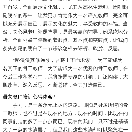
开自我，全面展示文化魅力。尤其从高林生老师、周积昀
副院长的课中，让我更加肯定作为一名语文教师，完全可
以充分展示自己，展示文化的魅力，享受教师的幸福。当
然，关心风老师评课指导，是最实惠的辅导，她系统地分
析、全面列举了评课的着眼点、基本点和突破点，让我们
彻头彻尾的明白了一节课该怎样去评析、欣赏、反思。
“路漫漫其修远兮，吾将上下而求索”，为了能成为一
名真正的骨干教师，为了能成为一名优秀的骨干教师，在
今后工作和学习中，我将按照专家的引领，广泛阅读，大
胆改革、深入反思、不断总结，全力打造自己。
语文教师培训心得体会2
学习，是一条永无止尽的道路。哪怕是身居所谓的骨
干教师，也不过是在现在的地方，现在的时间，比现在的
同事们走的多了一点点而已。现在的我们，只不过是稍稍
大了一点的水滴罢了，但是我们这些水滴却可以聚集在一