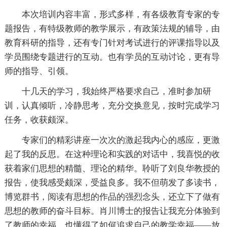
本次培训内容丰富，形式多样，有各级教育专家的专
题报告，有特级教师的教学展示，有政策法规的辅导，由
教育科研的指导，还有专门针对考试进行的评课指导以及
学员围绕专题进行的互动。也有学员的互动讨论，更有导
师的指导、引领。
十几天的学习，我始终严格要求自己，准时参加研
训，认真倾听，冷静思考，充分交换意见，按时完成学习
任务，收获颇深。
专家们的精彩讲座一次次的激起我内心的感应，更激
起了我的反思。在这种理论和实践的对话中，我喜悦的收
获着家们思想的精髓、理论的精华。聆听了刘良华教授的
报告，使我感受颇深，受益良多。我不但萌发了多读书，
博览群书，阅读有思想的作品的强烈念头，还立下了做有
思想的教师的奋斗目标。肖川博士的报告让我充分体验到
了教师的幸福，也懂得了如何追求自己的教学幸福――放