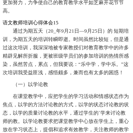
更加努力，力争使自己的教育教学水平如芝麻开花节节
高。
语文教师培训心得体会15
通过为期五天（20_年9月21日—9月25日）的 短期培
训，为期五天的培训转瞬即逝。时间虽然比较短，但是通
过这次培训，我深深地被专家教授们对教育教学中的许多
精辟见解所折服，更被班级学员们的参加培训的热情所感
染，虽然苦点，累点，但我要说：“乐中学，学中乐。”这
次培训我受益匪浅，感悟颇多，兼而也有太多的困惑！
（一）以学论教
在课堂教学中，应把学生的学习活动和情感状态作为
焦点，以学的方法讨论教的方式，以学的状态讨论教的状
态，以学的质量讨论教的水平，通过学生的`学来讨论教
师的教。以学论教要求把课堂教学中心放在学生上，重心
放在学习状态上，提倡和追求有效教学，关注教师的教学