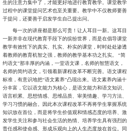
生的注意力集中了，才能更好地进行教育教学。课堂教学
过程中的课堂提问艺术也至关重要。教学中不仅教师要善
于提问，还要善于启发学生自己提出问。
每一次的讲座都是那么可贵！让人耳目一新。这耳目
一新并非在现代教育手段下的缤纷世界，而是在倡导课堂
教学有效性下的真实、扎实、朴实的课堂，时时处处渗透
着教师的教育机智之强，教师的教学基本功之扎实。 “简
约语文”那丰厚的内涵，一堂语文课，名师的智慧语文，
名师的简约语文，引领着新课程改革不断完善。语文课程
标准，有意识地把“语文素养”凸现出来。语文素养内涵十
分丰富，它以语文能力为核心，是语文能力和语文知识、
语言积累、思想情感、思维品质、审美情趣、学习方法、
学习习惯的融合。因此本次课程改革不再将学生掌握系统
知识放在首位，而是将学生价值观和情感态度的培养、激
发学生关注和参与社会生活的热情、培养学生具有强烈的
责任感和使命感、形成乐观向上的人生态度放在首位。同