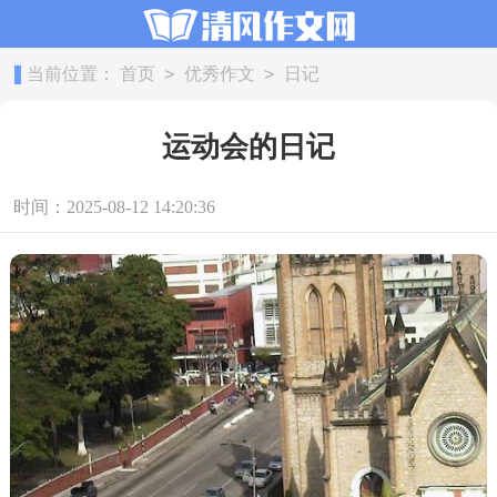
>
>
当前位置：
首页
优秀作文
日记
运动会的日记
时间：2025-08-12 14:20:36