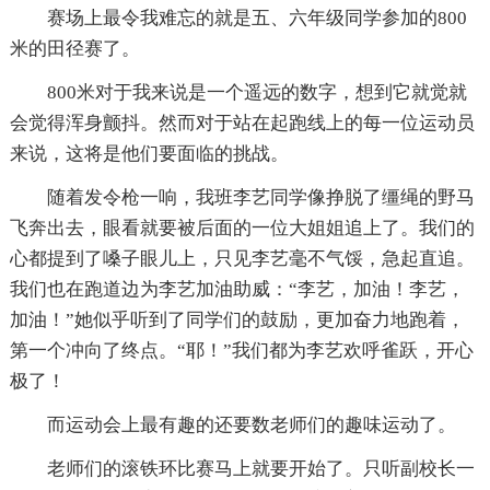
赛场上最令我难忘的就是五、六年级同学参加的800
米的田径赛了。
800米对于我来说是一个遥远的数字，想到它就觉就
会觉得浑身颤抖。然而对于站在起跑线上的每一位运动员
来说，这将是他们要面临的挑战。
随着发令枪一响，我班李艺同学像挣脱了缰绳的野马
飞奔出去，眼看就要被后面的一位大姐姐追上了。我们的
心都提到了嗓子眼儿上，只见李艺毫不气馁，急起直追。
我们也在跑道边为李艺加油助威：“李艺，加油！李艺，
加油！”她似乎听到了同学们的鼓励，更加奋力地跑着，
第一个冲向了终点。“耶！”我们都为李艺欢呼雀跃，开心
极了！
而运动会上最有趣的还要数老师们的趣味运动了。
老师们的滚铁环比赛马上就要开始了。只听副校长一