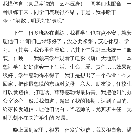
我懂体育（真是常说的，艺不压身），同学们也配合，一
番训练下来，同学们表现很不错，于是，我果断下
令：“解散，明天好好表现”。
下午，很多班级在训练，我看学生也有点不安，就安
慰他们：“咱们已经练好了，没必要紧张，安心休息、学
习。（其实，我心里也没底，尤其下午见到三班统一了服
装。）晚上，我领着学生观看了电影《唐山大地震》，本
想让学生好好体会一下生活、生命、爱、责任……效果超
级好，学生感动得不得了，我于是想出了一个作业：今天
回家，把你最想说的东西对父母、亲人、朋友说，住校生
可以发短信、打电话。薛静感动得最厉害。我把他叫到办
公室谈心。然后我知道，超出了我的预期，达到了目的。
给家长发短信，让他们明白，当老师的，尤其班主任，无
时无刻不在关注学生的.发展。
晚上回到家里，很累。但发完短信，我又很自豪、满