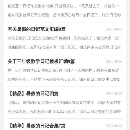
精选五一日记作文集锦7篇时间过得真快，一天又过去了，相信你一
定有很多值得分享的经验，是时候用心地写一篇日记了。好的日记都
具备一些什么特点呢？以下是小编收集整理的五一日记...
有关暑假的日记范文汇编8篇
2026-08-03
有关暑假的日记范文汇编8篇即将要到一天的结尾了，相信大家一定
感触颇深吧，立即行动起来写一篇日记吧。相信许多人会觉得日记很
难写吧，下面是小编为大家整理的暑假的日记9篇，欢迎...
关于三年级数学日记模板汇编9篇
2026-08-03
关于三年级数学日记模板汇编9篇已到了一天的末尾，想必有很多难
忘的瞬间吧，不妨坐下来好好写写日记吧。如何把日记做到重点突出
呢？以下是小编帮大家整理的三年级数学日记9篇，欢迎...
【精品】暑假的日记四篇
2026-08-03
【精品】暑假的日记四篇一天的时间眼看就要结束了，相信大家都有
不少体会吧，是时候抽出时间写写日记了。那么写日记需要注意哪些
问题呢？以下是小编收集整理的暑假的日记4篇，希望...
【精华】暑假的日记合集7篇
2026-08-03