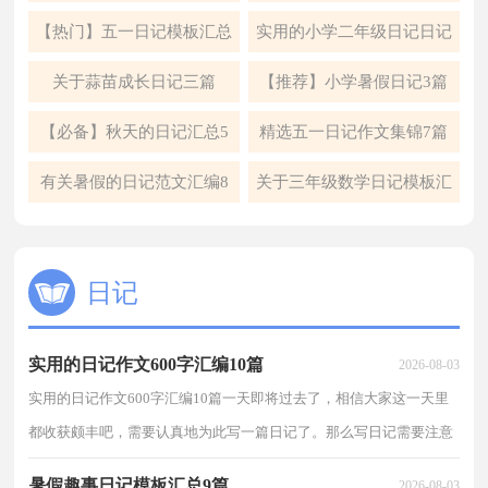
【热门】五一日记模板汇总
实用的小学二年级日记日记
8篇
模板汇编九篇
关于蒜苗成长日记三篇
【推荐】小学暑假日记3篇
【必备】秋天的日记汇总5
精选五一日记作文集锦7篇
篇
有关暑假的日记范文汇编8
关于三年级数学日记模板汇
篇
编9篇
日记
实用的日记作文600字汇编10篇
2026-08-03
实用的日记作文600字汇编10篇一天即将过去了，相信大家这一天里
都收获颇丰吧，需要认真地为此写一篇日记了。那么写日记需要注意
哪些问题呢？下面是小编为大家整理的日记作文600字...
暑假趣事日记模板汇总9篇
2026-08-03