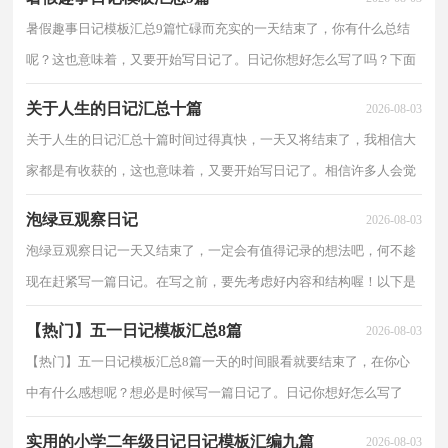
暑假趣事日记模板汇总9篇忙碌而充实的一天结束了，你有什么总结
呢？这也意味着，又要开始写日记了。日记你想好怎么写了吗？下面
是小编帮大家整理的暑假趣事日记9篇，欢迎阅读，希望大家...
关于人生的日记汇总十篇
2026-08-03
关于人生的日记汇总十篇时间过得真快，一天又将结束了，我相信大
家都是有收获的，这也意味着，又要开始写日记了。相信许多人会觉
得日记很难写吧，下面是小编帮大家整理的人生的日记10...
泡绿豆观察日记
2026-08-03
泡绿豆观察日记一天又结束了，一定会有值得记录的想法吧，何不趁
现在赶紧写一篇日记。在写之前，要先考虑好内容和结构喔！以下是
小编精心整理的泡绿豆观察日记，仅供参考，希望能够帮助...
【热门】五一日记模板汇总8篇
2026-08-03
【热门】五一日记模板汇总8篇一天的时间眼看就要结束了，在你心
中有什么感想呢？想必是时候写一篇日记了。日记你想好怎么写了
吗？下面是小编整理的五一日记8篇，欢迎阅读与收藏。五...
实用的小学二年级日记日记模板汇编九篇
2026-08-03