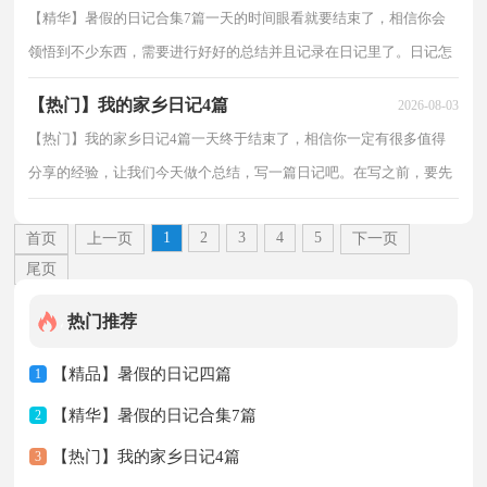
【精华】暑假的日记合集7篇一天的时间眼看就要结束了，相信你会
领悟到不少东西，需要进行好好的总结并且记录在日记里了。日记怎
么写才合适呢？以下是小编帮大家整理的暑假的日记8...
【热门】我的家乡日记4篇
2026-08-03
【热门】我的家乡日记4篇一天终于结束了，相信你一定有很多值得
分享的经验，让我们今天做个总结，写一篇日记吧。在写之前，要先
考虑好内容和结构喔！以下是小编为大家整理的我的家乡...
1
2
3
4
5
首页
上一页
下一页
尾页
热门推荐
【精品】暑假的日记四篇
1
【精华】暑假的日记合集7篇
2
【热门】我的家乡日记4篇
3