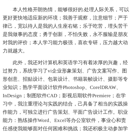
本人性格开朗热情，能够很好的.处理人际关系，可以
更好更快地适应新的环境；我善于观察，注意细节；严于
律己，宽以待人是我的人生座右铭；乐于吃苦，埋头苦干
是我做事的态度；勇于创新，不怕失败，永不服输是朋友
对我的评价；本人学习能力极强，喜欢专研，压力越大动
力就越大。
此外，我还对计算机和英语学习有着浓厚的兴趣，经
过努力，系统学习了vi企业形象策划、广告文案写作、图
形创意、招贴设计、包装设计、书籍装帧设计、摄影等专
业知识；熟学平面设计软件Photoshop、CorelDRAW、
InDesign；制图软件CAD；影视后期软件Premiere；在学
习中，我注重理论与实践的结合，己具备了相当的实践操
作能力，可独立进行广告策划、平面广告设计工作。职业
能力：熟练操作Word、Excel等办公室软件，事业心和责
任感使我能够面对任何困难和挑战；我还积极主动参加学