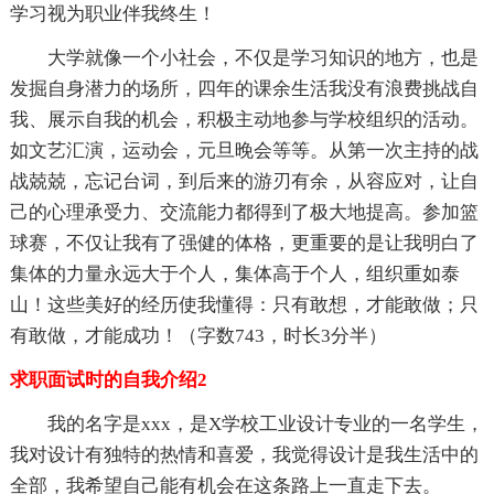
学习视为职业伴我终生！
大学就像一个小社会，不仅是学习知识的地方，也是
发掘自身潜力的场所，四年的课余生活我没有浪费挑战自
我、展示自我的机会，积极主动地参与学校组织的活动。
如文艺汇演，运动会，元旦晚会等等。从第一次主持的战
战兢兢，忘记台词，到后来的游刃有余，从容应对，让自
己的心理承受力、交流能力都得到了极大地提高。参加篮
球赛，不仅让我有了强健的体格，更重要的是让我明白了
集体的力量永远大于个人，集体高于个人，组织重如泰
山！这些美好的经历使我懂得：只有敢想，才能敢做；只
有敢做，才能成功！（字数743，时长3分半）
求职面试时的自我介绍2
我的名字是xxx，是X学校工业设计专业的一名学生，
我对设计有独特的热情和喜爱，我觉得设计是我生活中的
全部，我希望自己能有机会在这条路上一直走下去。