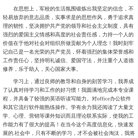
在思想上，军校的生活氛围锻炼出我坚定的信念，不
轻易放弃的意志品质，实事求是的思想作风，勇于追求真
理的韧性，坚决拥护共产党的领导和社会主义制度，具有
强烈的爱国主义情感和高度的社会责任感，力持一个人的
价值在于他对社会对组织所做贡献为个人理念！我时刻牢
记自己是一名光荣的共产党员，怀着强烈的集体荣誉感和
工作责任心，坚持明礼诚信、爱国守法，并注重个人道德
修养，乐于助人，关心国家大事。
学习上，通过良师的教导和自身的刻苦学习，我养成
了认真对待学习和工作的好习惯！我圆满地完成本专业课
程，并具备了较强的英语听读写能力。对office办公软件
和其它流行软件能熟练操作。学有余力我还阅读了大量文
学、心理、营销等课外知识而且理论联系实际，使我的工
作能力有了很大的提高！在当今这个高度信息化，快速发
展的.社会中，只有不断的学习，才不会被社会淘汰，我将