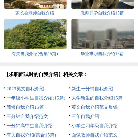
家长会老师自我介绍
教师开学自我介绍15篇
有关自我介绍(合集15篇)
毕业求职自我介绍15篇
【求职面试时的自我介绍】相关文章：
2023英文自我介绍
新生一分钟自我介绍
一年级小学生自我介绍(15篇)
大学新生的自我介绍15篇
简短自我介绍15篇
英文自我介绍范文集锦
三分钟自我介绍范文
三年自我介绍
一分钟高中生自我介绍
小学生四年级自我介绍
有关自我介绍(集合15篇)
面试教师自我介绍范文