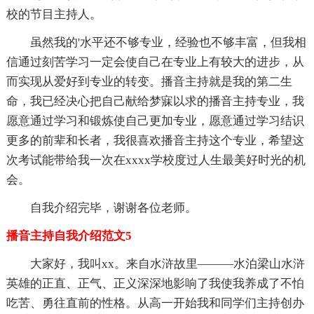
校的节目主持人。
虽然我的'水平还不够专业，经验也不够丰富，但我相
信通过刻苦学习一定会使自己在专业上有较大的进步，从
而实现从爱好到专业的转变。播音主持就是我的第二生
命，我已经决心把自己献给梦寐以求的播音主持专业，我
愿意通过学习和锻炼使自己更加专业，愿意通过学习结识
更多的前辈和长者，我很喜欢播音主持这个专业，希望这
次考试能带给我一次在xxxx学校度过人生最美好时光的机
会。
自我介绍完毕，谢谢各位老师。
播音主持自我介绍范文5
大家好，我叫xx。来自水浒故里———水泊梁山水浒
英雄的正直、正气、正义深深地影响了我使我养成了不怕
吃苦、勇往直前的性格。从高一开始我和同学们主持创办