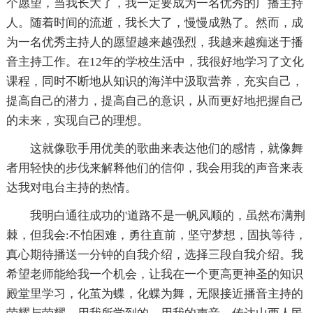
个愿望，当我长大了，我一定要成为一名优秀的广播主持
人。随着时间的流逝，我长大了，慢慢成熟了。然而，成
为一名优秀主持人的愿望越来越强烈，我越来越痴迷于播
音主持工作。在12年的学校生活中，我很好地学习了文化
课程，同时不断地从知识的海洋中汲取营养，充实自己，
提高自己的潜力，提高自己的意识，从而更好地把握自己
的未来，实现自己的理想。
这就像歌手用优美的歌曲来表达他们的感情，就像舞
者用轻快的步伐来解释他们的信仰，我会用我的声音来表
达我对电台主持的热情。
我明白通往成功的'道路不是一帆风顺的，虽然布满荆
棘，但我会:不怕困难，勇往直前，坚守梦想，固执等待，
真心期待播送一分钟的自我介绍，选择三段自我介绍。我
希望老师能给我一个机会，让我在一个更高更神圣的知识
殿堂里学习，化茧为蝶，化蝶为舞，无限接近播音主持的