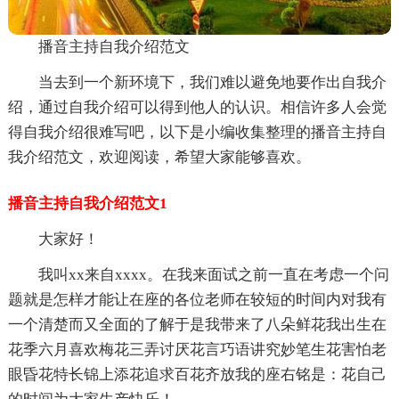
播音主持自我介绍范文
当去到一个新环境下，我们难以避免地要作出自我介
绍，通过自我介绍可以得到他人的认识。相信许多人会觉
得自我介绍很难写吧，以下是小编收集整理的播音主持自
我介绍范文，欢迎阅读，希望大家能够喜欢。
播音主持自我介绍范文1
大家好！
我叫xx来自xxxx。在我来面试之前一直在考虑一个问
题就是怎样才能让在座的各位老师在较短的时间内对我有
一个清楚而又全面的了解于是我带来了八朵鲜花我出生在
花季六月喜欢梅花三弄讨厌花言巧语讲究妙笔生花害怕老
眼昏花特长锦上添花追求百花齐放我的座右铭是：花自己