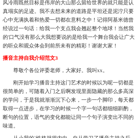
风冷雨既然目标是伟岸的大山那么留给世界的就只能是认
真塌实的足迹。我不去想未来的道路是平坦还是泥泞只要
心中充满执着和热爱一切都在意料之中！记得阿基米德曾
经说过一句话：给我一个支点我会翘起整个地球！当然我
的'口气没有那么大我想要说的是给我一个舞台我会让广大
的听众和观众体会到前所未有的精彩！谢谢大家！
播音主持自我介绍范文3
尊敬个各位评委老师，大家好。我叫xx。
刚开始学习播音主持这门艺术的时候以为呢一切都是
很简单的，可随着入门之后啊发现里面隐藏的那么多高深
的学问，于是我就渐渐沉下心来，一步一个脚印，每天都
取得一点进步，在学习的时候一个字一句话都细细斟酌，
断句的位置，语气的变化都能让同一个句子演变出不同的
味道。