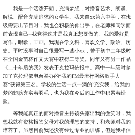
我是一个活泼开朗，充满梦想，对播音艺术、朗诵、
解说、配音充满追求的女学生。我来自xx第六中学，在班
级需要出节目时，我也会积极的伸出手，在老师和同学面
前表现自己--我觉得这才是我真正想要做的。我的爱好是
写作，唱歌，画画。我现在学文科，喜欢文学、政治、历
史。平时没事时自己很爱写一些小xx，曾于初中二年级时
在全国金苗杯作文大赛中获得二等奖。同年又有另一作品
《二十年后的我》发表于克拉玛依报中。高中一年级时参
加了克拉玛依电台举办的“我的FM最流行网络歌手大
赛”获得第三名。学校的生活一点一滴的`充实我，给我的
梦的翅膀充实着羽毛，也为我在今后的工作中积累着经
验。
等我能真正的面对播音主持镜头露出我的微笑时，我
想我就有资格报答父母对我的理想的支持，和老师对我的
培养了。虽然目前我还没有经过专业的训练，但是我相信