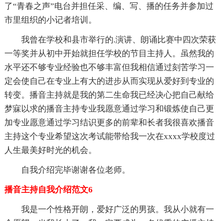
了“青春之声”电台并担任采、编、写、播的任务并参加过
市里组织的小记者培训。
我曾在学校和县市举行的.演讲、朗诵比赛中四次荣获
一等奖并从初中开始就担任学校的节目主持人。虽然我的
水平还不够专业经验也不够丰富但我相信通过刻苦学习一
定会使自己在专业上有大的进步从而实现从爱好到专业的
转变。播音主持就是我的第二生命我已经决心把自己献给
梦寐以求的播音主持专业我愿意通过学习和锻炼使自己更
加专业愿意通过学习结识更多的前辈和长者我很喜欢播音
主持这个专业希望这次考试能带给我一次在xxxx学校度过
人生最美好时光的机会。
自我介绍完毕谢谢各位老师。
播音主持自我介绍范文6
我是一个性格开朗，爱好广泛的男孩。我从小就有一