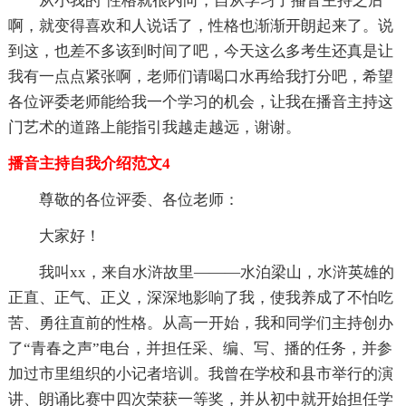
从小我的`性格就很内向，自从学习了播音主持之后
啊，就变得喜欢和人说话了，性格也渐渐开朗起来了。说
到这，也差不多该到时间了吧，今天这么多考生还真是让
我有一点点紧张啊，老师们请喝口水再给我打分吧，希望
各位评委老师能给我一个学习的机会，让我在播音主持这
门艺术的道路上能指引我越走越远，谢谢。
播音主持自我介绍范文4
尊敬的各位评委、各位老师：
大家好！
我叫xx，来自水浒故里———水泊梁山，水浒英雄的
正直、正气、正义，深深地影响了我，使我养成了不怕吃
苦、勇往直前的性格。从高一开始，我和同学们主持创办
了“青春之声”电台，并担任采、编、写、播的任务，并参
加过市里组织的小记者培训。我曾在学校和县市举行的演
讲、朗诵比赛中四次荣获一等奖，并从初中就开始担任学