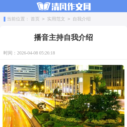
>
>
当前位置：
首页
实用范文
自我介绍
播音主持自我介绍
时间：2026-04-08 05:26:18