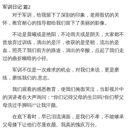
军训日记 篇2
对于军训，给我留下了深刻的印象，老师殷切的关
怀，教官耐心的指导都给我们留下了美丽的影像。
不论是晨曦或是艳阳，不论雨天或是阴天，大家都不
曾放弃过训练，滴出的是汗，收获的是坚韧，流出的是
血，照亮了我们前方的路途，淌出的辛酸，点起了我们走
过的曲折幽暗的小径。
军训不仅是一次难求的机会，对我们来说，更是磨
练，磨练我们的.意志。
我们观看的感恩教育，使我们掩面哭泣，当影视片中
的演讲者在大声询问：“你们记得父母的生日吗?你们帮父
母洗过手脚吗?”让我汗颜。
在底下看时，早已泪流满面，是我们不孝，不能够承
父母膝下让他们尽显欢颜。我真的愧疚万分。