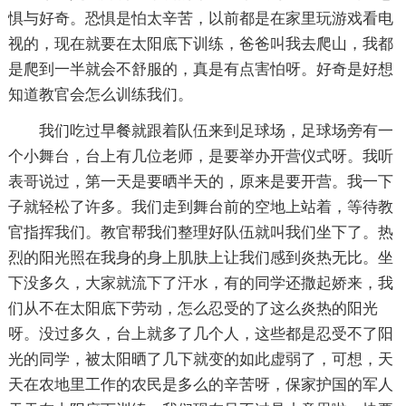
惧与好奇。恐惧是怕太辛苦，以前都是在家里玩游戏看电
视的，现在就要在太阳底下训练，爸爸叫我去爬山，我都
是爬到一半就会不舒服的，真是有点害怕呀。好奇是好想
知道教官会怎么训练我们。
我们吃过早餐就跟着队伍来到足球场，足球场旁有一
个小舞台，台上有几位老师，是要举办开营仪式呀。我听
表哥说过，第一天是要晒半天的，原来是要开营。我一下
子就轻松了许多。我们走到舞台前的空地上站着，等待教
官指挥我们。教官帮我们整理好队伍就叫我们坐下了。热
烈的阳光照在我身的身上肌肤上让我们感到炎热无比。坐
下没多久，大家就流下了汗水，有的同学还撒起娇来，我
们从不在太阳底下劳动，怎么忍受的了这么炎热的阳光
呀。没过多久，台上就多了几个人，这些都是忍受不了阳
光的同学，被太阳晒了几下就变的如此虚弱了，可想，天
天在农地里工作的农民是多么的辛苦呀，保家护国的军人