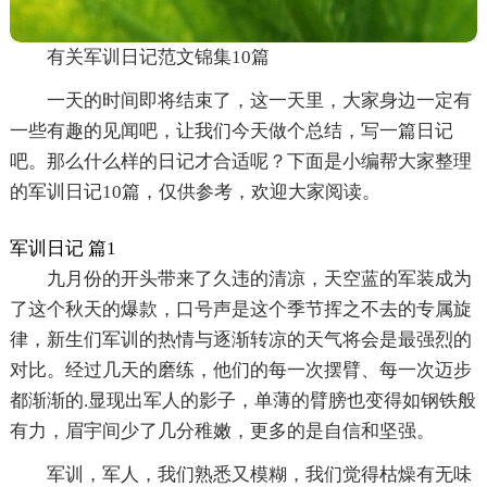
有关军训日记范文锦集10篇
一天的时间即将结束了，这一天里，大家身边一定有
一些有趣的见闻吧，让我们今天做个总结，写一篇日记
吧。那么什么样的日记才合适呢？下面是小编帮大家整理
的军训日记10篇，仅供参考，欢迎大家阅读。
军训日记 篇1
九月份的开头带来了久违的清凉，天空蓝的军装成为
了这个秋天的爆款，口号声是这个季节挥之不去的专属旋
律，新生们军训的热情与逐渐转凉的天气将会是最强烈的
对比。经过几天的磨练，他们的每一次摆臂、每一次迈步
都渐渐的.显现出军人的影子，单薄的臂膀也变得如钢铁般
有力，眉宇间少了几分稚嫩，更多的是自信和坚强。
军训，军人，我们熟悉又模糊，我们觉得枯燥有无味