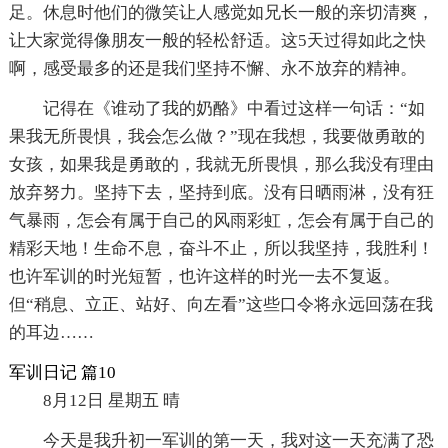
足。休息时他们的微笑让人感觉如兄长一般的亲切清爽，
让大家觉得像朋友一般的轻松舒适。这5天过得如此之快
啊，感受最多的还是我们坚持不懈、永不放弃的精神。
记得在《谁动了我的奶酪》中看过这样一句话：“如
果我无所畏惧，我会怎么做？”现在我想，我要做勇敢的
女孩，如果我是勇敢的，我就无所畏惧，那么我没有理由
放弃努力。坚持下去，坚持到底。没有日晒雨淋，没有狂
气暴雨，怎会有属于自己的风雨彩虹，怎会有属于自己的
精彩天地！生命不息，奋斗不止，所以我坚持，我胜利！
也许军训的时光短暂，也许这样的时光一去不复返。
但“稍息、立正、站好、向左看”这些口令将永远回荡在我
的耳边……
军训日记 篇10
8月12日 星期五 晴
今天是我升初一军训的第一天，我对这一天充满了恐