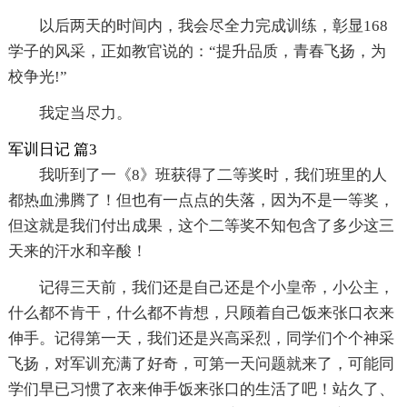
以后两天的时间内，我会尽全力完成训练，彰显168
学子的风采，正如教官说的：“提升品质，青春飞扬，为
校争光!”
我定当尽力。
军训日记 篇3
我听到了一《8》班获得了二等奖时，我们班里的人
都热血沸腾了！但也有一点点的失落，因为不是一等奖，
但这就是我们付出成果，这个二等奖不知包含了多少这三
天来的汗水和辛酸！
记得三天前，我们还是自己还是个小皇帝，小公主，
什么都不肯干，什么都不肯想，只顾着自己饭来张口衣来
伸手。记得第一天，我们还是兴高采烈，同学们个个神采
飞扬，对军训充满了好奇，可第一天问题就来了，可能同
学们早已习惯了衣来伸手饭来张口的生活了吧！站久了、