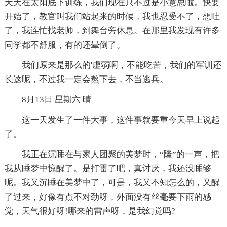
天天在太阳底下训练，我们现在只不过是小意思啦。快要
开始了，教官叫我们站起来的时候，我也忍受不了，想吐
了，我连忙找老师，到舞台旁休息。在那里我发现有许多
同学都不舒服，有的还晕倒了。
我们原来是那么的'虚弱啊，不能吃苦，我们的军训还
长这呢，不过我一定会熬下去，不当逃兵。
8月13日 星期六 晴
这一天发生了一件大事，这件事就要重今天早上说起
了。
我正在沉睡在与家人团聚的美梦时，“隆”的一声，把
我从睡梦中惊醒了。是打雷了吧，真讨厌，我还没睡够
呢。我又沉睡在美梦中了，可是，我又不知怎么的，又醒
了过来，好像有点不对劲呀，外面没有丝毫要下雨的感
觉，天气很好呀!哪来的雷声呀，是我幻觉吗?