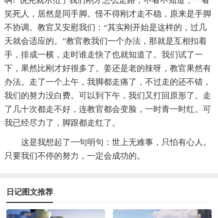
啊!”说完就示范了我们刚才怎么走路，不看不知道，一看
笑死人，居然是同手脚。怪不得刚才走不稳，原来是手脚
不协调。教官又安慰我们：“其实刚开始是这样的，过几
天就会适应的。”教官教我们一个办法，那就是互相扣着
手，排成一横，走时谁走快了也就知道了。我们试了一
下，果然比刚才好很多了。姜还是老的辣呀，教官果然有
办法。走了一个上午，我脚都走痛了，不过走的还不错，
我们的努力没白费。可以到下午，我们又打回原形了。走
了几十次都走不好，连教官都会变脸，一时青一时红。可
我已经尽力了，脚跟都走红了。
这是我想起了一句明句：世上无难事，只怕有心人。
只要我们不停的努力，一定会成功的。
日记图文推荐