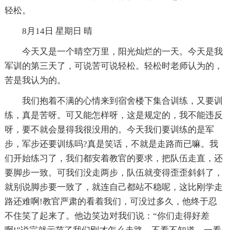
轻松。
8月14日 星期日 晴
今天又是一个晴空万里，阳光灿烂的一天。今天是我
军训的第三天了，可说苦可说轻松。轻松时老师认为的，
苦是我认为的。
我们抱着不满的心情来到宿舍楼下集合训练，又要训
练，真是苦呀。可又能怎样呀，这是规定的，我不能违反
呀，要不就会显得我很没用的。今天我们要训练的是军
步，军步还要训练吗?真是笑话，不就是走路而已嘛。我
们开始练习了，我们都安着教官的要求，把队伍走直，还
要脚步一致。可我们没走两步，队伍就变得歪歪斜斜了，
就别说脚步要一致了，就连自己都站不稳呢，这比刚学走
路还难啊!教官严肃的看着我们，可没过多久，他终于忍
不住笑了起来了。他边笑边对我们说：“你们走得好差