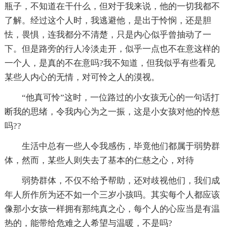
瓶子，不知道在干什么，但对于我来说，他的一切我都不
了解。经过这个人时，我逃避他，是出于怜悯，还是胆
怯，畏惧，连我都分不清楚，只是内心似乎曾抽动了一
下。但是路旁的行人冷淡走开，似乎一点也不在意这样的
一个人，是真的不在意吗?我不知道，但我似乎有些看见
某些人内心的无情，对可怜之人的漠视。
“他真可怜”这时，一位路过的小女孩无心的一句话打
断我的思绪，令我内心为之一振，这是小女孩对他的怜慈
吗??
生活中总有一些人令我感伤，毕竟他们都属于弱势群
体，然而，某些人则失去了基本的仁慈之心，对待
弱势群体，不仅不给予帮助，还对歧视他们，我们成
年人所作所为还不如一个三岁小孩吗。其实每个人都应该
像那小女孩一样拥有那纯真之心，每个人的心应当是有温
热的，能带给危难之人希望与温暖，不是吗?