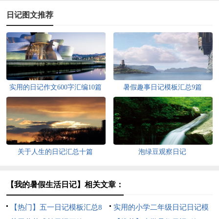
日记图文推荐
实用的日记作文600字汇编10篇
暑假趣事日记模板汇总9篇
关于人生的日记汇总十篇
泡绿豆观察日记
【我的暑假生活日记】相关文章：
【热门】五一日记模板汇总8
实用的小学二年级日记日记模