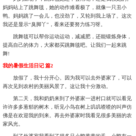
妈妈站上了跳舞毯，她的动作难看极了，就像一只丑小
鸭。妈妈跳了一会儿，也没劲了，又轮到我上场了。这次
我还是显示“臭脚丫”，看来还要努力练习呀。
跳舞毯可以帮你运动运动，减减肥，还能锻炼身体，
提高自己的体力，大家都买跳舞毯吧。让我们一起来跳
舞!
我的暑假生活日记 篇2
放假了，我十分开心。因为我可以去外婆家了，可以
再次见到农村的美丽风景了。这让我十分激动。
第二天，我和奶奶来到了外婆家一进村口就可以看见
许许多多葱郁的树木，听见小鸟在树上叽叽喳喳的叫声仿
佛是在欢迎我的到来。再去外婆家时我看见很多美丽的农
家风光。