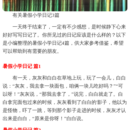
有关暑假小学日记3篇
一天终于结束了，一定有不少感想，是时候静下心来
好好写写日记了。你所见过的日记应该是什么样的？以下
是小编整理的暑假小学日记4篇，供大家参考借鉴，希望
可以帮助到有需要的朋友。
暑假小学日记 篇1
有一天，灰灰和白白在草地上玩，玩了一会儿，白白
说：“灰灰，我去拿一块面包，咱俩一块儿吃好吗？”“可
以呀！”灰灰说，“那我去拿了，”说完，白白就走了。白
白拿完面包过来的时候，灰灰看到了白白的'影子，他以为
是怪物，吓了一跳，等到那个影子走进的时候，灰灰才认
出来是白白，“原来是你呀！”白白说。