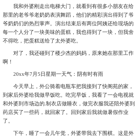
我和外婆刚走出电梯大门，就看到有很多小朋友在给
那里的老爷爷老奶奶表演舞蹈，他们的精彩演出得到了爷
爷奶奶们的热烈掌声。演出结束后有两位阿姨还给现场的
每一个人分了一块美味的蛋糕，我也得到了一块，但我舍
不得吃，把蛋糕送给了太外婆吃。
对了，我还碰到了楼少杰的妈妈，原来她在那里工作
啊！
20xx年7月5日星期一天气：阴有时有雨
今天早上，外公骑着电瓶车把我接到了快阁苑的家，
到家后外婆给我做早饭吃。吃完早饭，我看了一会电视就
和外婆到市场边的.制衣店做睡衣，做完衣服我还陪外婆到
药店买了一些药，就回家了。回到家后我就做暑假作业
了。
下午，睡了一会儿午觉，外婆带我去下围棋。这是外