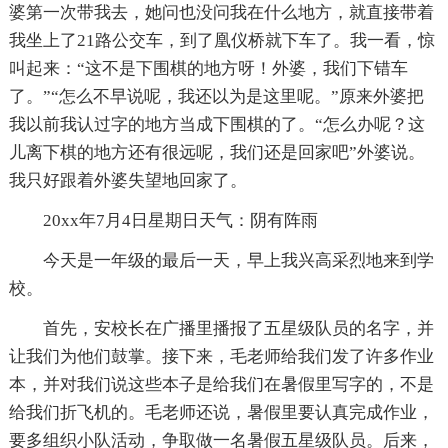
婆第一次带我去，她问也没问我在什么地方，就直接带着
我坐上了21路公交车，到了凰仪桥就下车了。我一看，惊
叫起来：“这不是下围棋的地方呀！外婆，我们下错车
了。”“怎么不早说呢，我还以为是这里呢。”原来外婆把
我以前我认过字的地方当成下围棋的了。“怎么办呢？这
儿离下棋的地方还有很远呢，我们还是回家吧”外婆说。
我只好跟着外婆失望地回家了。
20xx年7月4日星期日天气：阴有阵雨
今天是一年级的最后一天，早上我兴高采烈地来到学
校。
首先，安校长在广播里播报了五星级队员的名字，并
让我们为他们鼓掌。接下来，毛老师给我们发了许多作业
本，并对我们说这些本子是给我们在暑假里写字的，不是
给我们折飞机的。毛老师还说，暑假里要认真完成作业，
要多组织小队活动，争取做一名暑假五星级队员。后来，