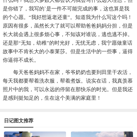
什么吗？我想大多数人都会认为我会写什么远大理想，但
是你错了，我写的`是一件不可能完成的事，这也算是我
的个心愿。“我好想返老还童”。知道我为什么写这个吗！
原因有很多，虽然长大了就可以帮助爸爸妈妈分担，但是
长大就会遇上很多烦心事，不知该对谁说，逃也逃不掉。
还是那“无知，幼稚”的时光好，无忧无虑，我宁愿做童话
故事中不肯长大的小泰莱莎。但是生活中的一些事，逼得
你逼得不成长。
每天爸爸妈妈不在家，爷爷奶奶也要到田里干农活，
每天我都要帮着洗衣服，帮着煮饭。说实在话，我真羡慕
照片中的我，可以永远的停留在那快乐的时光。但是我还
是感到挺知足的，生在这个美满的家庭里！
日记图文推荐