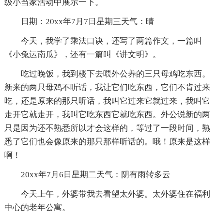
级小当家活动中展示一下。
日期：20xx年7月7日星期三天气：晴
今天，我学了乘法口诀，还写了两篇作文，一篇叫
《小兔运南瓜》，还有一篇叫《讲文明》。
吃过晚饭，我到楼下去喂外公养的三只母鸡吃东西。
新来的两只母鸡不听话，我让它们吃东西，它们不肯过来
吃，还是原来的那只听话，我叫它过来它就过来，我叫它
走开它就走开，我叫它吃东西它就吃东西。外公说新的两
只是因为还不熟悉所以才会这样的，等过了一段时间，熟
悉了它们也会像原来的那只那样听话的。哦！原来是这样
啊！
20xx年7月6日星期二天气：阴有雨转多云
今天上午，外婆带我去看望太外婆。太外婆住在福利
中心的老年公寓。