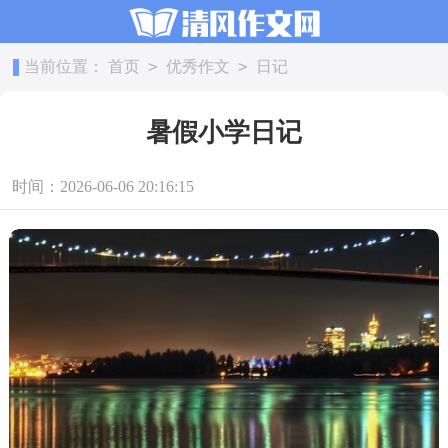
>
>
当前位置：
首页
优秀作文
日记
暑假小学日记
时间：2026-06-06 20:16:15