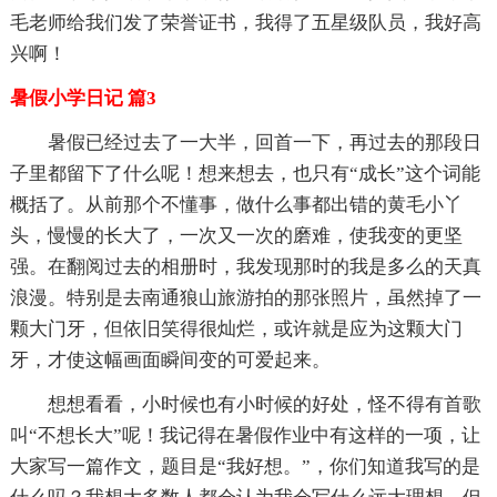
毛老师给我们发了荣誉证书，我得了五星级队员，我好高
兴啊！
暑假小学日记 篇3
暑假已经过去了一大半，回首一下，再过去的那段日
子里都留下了什么呢！想来想去，也只有“成长”这个词能
概括了。从前那个不懂事，做什么事都出错的黄毛小丫
头，慢慢的长大了，一次又一次的磨难，使我变的更坚
强。在翻阅过去的相册时，我发现那时的我是多么的天真
浪漫。特别是去南通狼山旅游拍的那张照片，虽然掉了一
颗大门牙，但依旧笑得很灿烂，或许就是应为这颗大门
牙，才使这幅画面瞬间变的可爱起来。
想想看看，小时候也有小时候的好处，怪不得有首歌
叫“不想长大”呢！我记得在暑假作业中有这样的一项，让
大家写一篇作文，题目是“我好想。”，你们知道我写的是