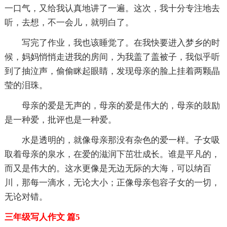
一口气，又给我认真地讲了一遍。这次，我十分专注地去
听，去想，不一会儿，就明白了。
写完了作业，我也该睡觉了。在我快要进入梦乡的时
候，妈妈悄悄走进我的房间，为我盖了盖被子，我似乎听
到了抽泣声，偷偷眯起眼睛，发现母亲的脸上挂着两颗晶
莹的泪珠。
母亲的爱是无声的，母亲的爱是伟大的，母亲的鼓励
是一种爱，批评也是一种爱。
水是透明的，就像母亲那没有杂色的爱一样。子女吸
取着母亲的泉水，在爱的滋润下茁壮成长。谁是平凡的，
而又是伟大的。这水更像是无边无际的大海，可以纳百
川，那每一滴水，无论大小；正像母亲包容子女的一切，
无论对错。
三年级写人作文 篇5