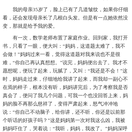
我的母亲35岁了，脸上已有了几道皱纹，如果你仔细
看，还会发现母亲长了几根白头发。但是有一点她依然没
变，那就是给予我的爱。
有一次，数学老师布置了家庭作业。回到家，我打开
书，只看了一眼，便大叫：“妈妈，这道题太难了，我不
会做！”妈妈过来一看，觉得这道题对我来说也不是很
难，“你自己再认真想想。”说完，妈妈便出去了。我才不
愿想呢，便玩了起来，玩腻了，又叫：“我还是不会！”这
时，妈妈走过来，仔细地给我讲了起来，而我却一副心不
在焉的样子，根本没有听，妈妈讲完后，为了考察我是否
真会了，便问了我几个问题，可我一个也没回答上来，妈
妈的脸不再那么慈祥了，变得严肃起来，怒气冲冲地
说：“你自己不动脑子，给你讲，还不听，你还是以前那
个听话的好孩子吗？”这是妈妈第一次对我这么凶，我被
妈妈吓住了，哭着说：“我听，妈妈，我改了。”妈妈深呼