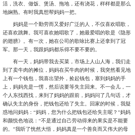
活，洗衣、做饭、煲汤、拖地，还有浇花，样样都是那么
地娴熟。有时我真想帮妈妈一把。
妈妈是一个勤劳而又爱好广泛的人，不仅喜欢唱歌，
还喜欢跳舞。我可喜欢她唱歌了，她最爱唱的歌是《隐形
的翅膀》。有一次，她在公司的歌咏比赛上还拿到了冠
军。那一天，我跟妈妈都乐得不要不要的。
有一天，妈妈带我去买菜，市场上人山人海，我们走
到了卖牛肉的摊位，妈妈在买牛肉的时候，我突然看见地
上有一个钱包，我喜出望外，捡起钱包，塞到妈妈的手
上，妈妈先是一愣，然后说要等失主回来。不一会儿，一
个人东找西找，来到了妈妈的跟前，妈妈问了几句话，才
确认失主的身份，把钱包还给了失主。回家的时候，我疑
惑地问妈妈：“妈妈，您为什么把钱包还给失主呢？”妈妈
和颜悦色地说：“不是通过自己劳动得来的果实是不能要
的。”我听了恍然大悟，妈妈真是一个善良而又伟大的母