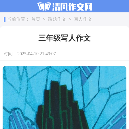
>
>
当前位置：
首页
话题作文
写人作文
三年级写人作文
时间：2025-04-10 21:49:07