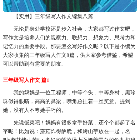
【实用】三年级写人作文锦集八篇
无论是身处学校还是步入社会，大家都写过作文吧，
写作文是培养人们的观察力、联想力、想象力、思考力和
记忆力的重要手段。那要怎么写好作文呢？以下是小编为
大家收集的三年级写人作文8篇，供大家参考借鉴，希望
可以帮助到有需要的朋友。
三年级写人作文 篇1
我的妈妈是一位工程师，中等个头，中等身材，黑珍
珠似得眼睛，高高的鼻梁，嘴角总挂着一丝笑意。提到
她，没有人不夸她手巧的。
先说饭菜吧！妈妈有很多拿手好菜，还个个都起了名
字呢！比如说：蘑菇炸得酥脆，和烤山芋放在一起，名