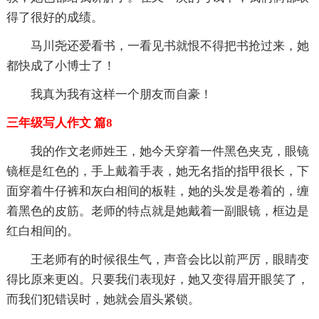
得了很好的成绩。
马川尧还爱看书，一看见书就恨不得把书抢过来，她
都快成了小博士了！
我真为我有这样一个朋友而自豪！
三年级写人作文 篇8
我的作文老师姓王，她今天穿着一件黑色夹克，眼镜
镜框是红色的，手上戴着手表，她无名指的指甲很长，下
面穿着牛仔裤和灰白相间的板鞋，她的头发是卷着的，缠
着黑色的皮筋。老师的特点就是她戴着一副眼镜，框边是
红白相间的。
王老师有的时候很生气，声音会比以前严厉，眼睛变
得比原来更凶。只要我们表现好，她又变得眉开眼笑了，
而我们犯错误时，她就会眉头紧锁。