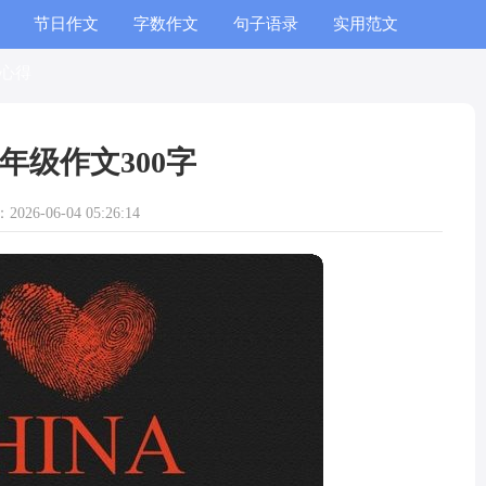
节日作文
字数作文
句子语录
实用范文
心得
年级作文300字
026-06-04 05:26:14