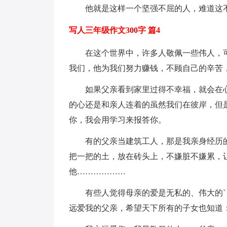
他就是这样一个坚强不屈的人，难道这
写人三年级作文300字 篇4
在这个世界中，许多人敬佩一些伟人，
我们，他为我们努力赚钱，不顾自己的辛苦
如果父亲看到家里过得不幸福，就会在
的心还是和亲人连着的虽然我们在彼岸，但
你，我会用学习来报答你。
有的父亲当建筑工人，那是我亲身经历
把一把的土，放在砖头上，不嫌脏不嫌累，
他………………
有些人觉得母亲的爱是无私的、伟大的
远爱我的父亲，希望天下所有的子女也知道