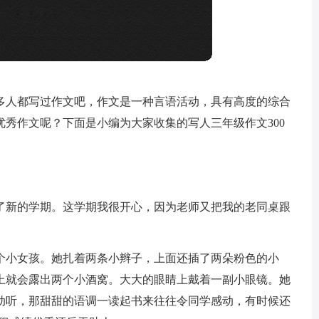
多人都写过作文吧，作文是一种言语活动，具有高度的综合
秀作文呢？下面是小编为大家收集的写人三年级作文300
了新的学期。这学期我很开心，因为老师又把我的老同桌跟
个小女孩。她扎着两条小辫子，上面还插了两朵粉色的小
上就会露出两个小酒窝。大大的眼睛上戴着一副小眼镜。她
动听，那甜甜的语调一读起书来往往令同学感动，有时候还