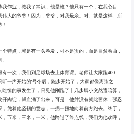
导我作业，教我了常识，他是谁？他只有一个，在我心目
我伟大的爷爷！因为，爷爷，对我最亲。对。就是这样。所
爷！
一个特点，就是有一头卷发，可不是烫的，而是自然卷曲，
狗。
有一次，我们到足球场去上体育课。老师让大家跑400
只听一声开始的'号令后，跑步开始了，大家都像离弦之
人吃惊的事发生了，只见他刚跑了十几步脚小突然遭暗算，
皮开肉绽，鲜血涌了出来，可是，他并没有就此罢休，强忍
应，凭着他坚韧的意志，一拐一扭地向着前方跑去。终于，
米，五米，三米，一米，他跨过了终点线，我们为他欢呼，