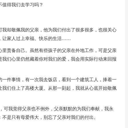
不值得我们去学习吗？
可我却敬佩我的父亲，他为我们付出了很多很多，也很关心
，让家人过上幸福、快乐的生活……
心里责备自己。虽然有些孩子的父亲在外地工作，可是父亲
是我们心里仍然藏着你对我们的爱，我会用实际行动来回报
的一件事情，有一次我去饭店，看到一个建筑工人，捧着一
让我们住上了高楼大厦。从那一刻起，我就从心底开始敬佩
`，可我觉得父亲也不例外，父亲默默的为我们奉献，我永
：不是只有母爱伟大，别忘了父亲对我们的付出。