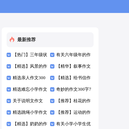
最新推荐
【热门】三年级状
有关六年级年的作
物作文300字4篇
【精选】风景的作
文300字集合6篇
【精华】叙事作文
文300字4篇
精选亲人作文300
300字合集9篇
【精选】给书信作
字4篇
精选难忘小学作文
文300字合集6篇
奇妙的作文300字7
300字3篇
关于说明文作文
篇
【推荐】桂花的作
300字锦集七篇
精选跳绳小学作文
文300字四篇
【推荐】运动的作
300字四篇
【精选】奶奶的作
文300字汇总5篇
有关小学小学生优