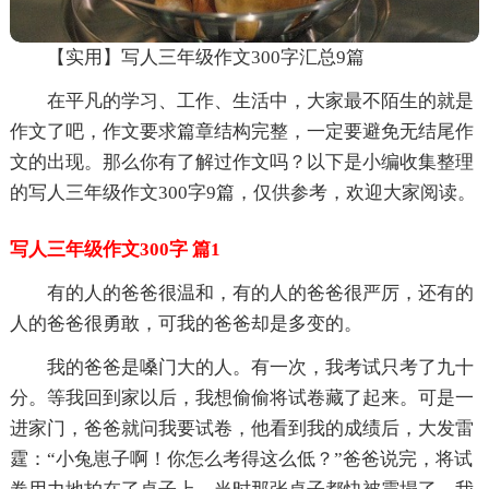
【实用】写人三年级作文300字汇总9篇
在平凡的学习、工作、生活中，大家最不陌生的就是
作文了吧，作文要求篇章结构完整，一定要避免无结尾作
文的出现。那么你有了解过作文吗？以下是小编收集整理
的写人三年级作文300字9篇，仅供参考，欢迎大家阅读。
写人三年级作文300字 篇1
有的人的爸爸很温和，有的人的爸爸很严厉，还有的
人的爸爸很勇敢，可我的爸爸却是多变的。
我的爸爸是嗓门大的人。有一次，我考试只考了九十
分。等我回到家以后，我想偷偷将试卷藏了起来。可是一
进家门，爸爸就问我要试卷，他看到我的成绩后，大发雷
霆：“小兔崽子啊！你怎么考得这么低？”爸爸说完，将试