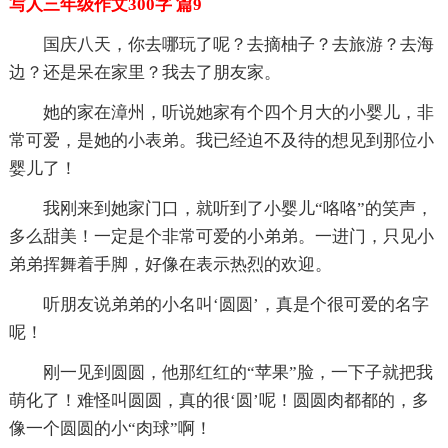
写人三年级作文300字 篇9
国庆八天，你去哪玩了呢？去摘柚子？去旅游？去海
边？还是呆在家里？我去了朋友家。
她的家在漳州，听说她家有个四个月大的小婴儿，非
常可爱，是她的小表弟。我已经迫不及待的想见到那位小
婴儿了！
我刚来到她家门口，就听到了小婴儿“咯咯”的笑声，
多么甜美！一定是个非常可爱的小弟弟。一进门，只见小
弟弟挥舞着手脚，好像在表示热烈的欢迎。
听朋友说弟弟的小名叫‘圆圆’，真是个很可爱的名字
呢！
刚一见到圆圆，他那红红的“苹果”脸，一下子就把我
萌化了！难怪叫圆圆，真的很‘圆’呢！圆圆肉都都的，多
像一个圆圆的小“肉球”啊！