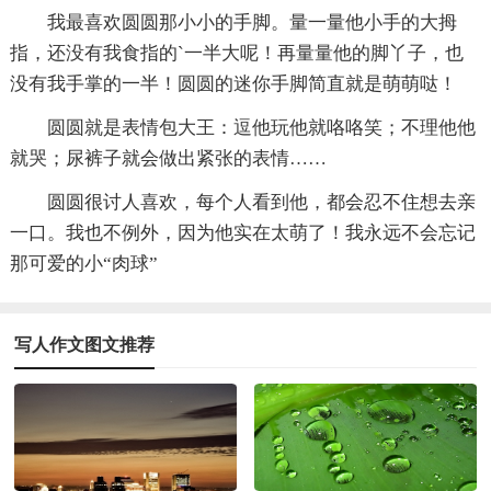
我最喜欢圆圆那小小的手脚。量一量他小手的大拇
指，还没有我食指的`一半大呢！再量量他的脚丫子，也
没有我手掌的一半！圆圆的迷你手脚简直就是萌萌哒！
圆圆就是表情包大王：逗他玩他就咯咯笑；不理他他
就哭；尿裤子就会做出紧张的表情……
圆圆很讨人喜欢，每个人看到他，都会忍不住想去亲
一口。我也不例外，因为他实在太萌了！我永远不会忘记
那可爱的小“肉球”
写人作文图文推荐