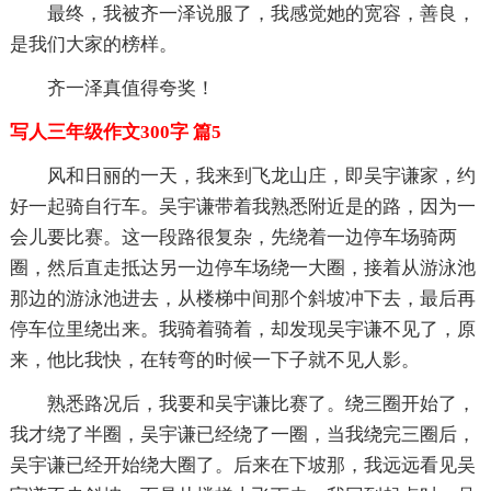
最终，我被齐一泽说服了，我感觉她的宽容，善良，
是我们大家的榜样。
齐一泽真值得夸奖！
写人三年级作文300字 篇5
风和日丽的一天，我来到飞龙山庄，即吴宇谦家，约
好一起骑自行车。吴宇谦带着我熟悉附近是的路，因为一
会儿要比赛。这一段路很复杂，先绕着一边停车场骑两
圈，然后直走抵达另一边停车场绕一大圈，接着从游泳池
那边的游泳池进去，从楼梯中间那个斜坡冲下去，最后再
停车位里绕出来。我骑着骑着，却发现吴宇谦不见了，原
来，他比我快，在转弯的时候一下子就不见人影。
熟悉路况后，我要和吴宇谦比赛了。绕三圈开始了，
我才绕了半圈，吴宇谦已经绕了一圈，当我绕完三圈后，
吴宇谦已经开始绕大圈了。后来在下坡那，我远远看见吴