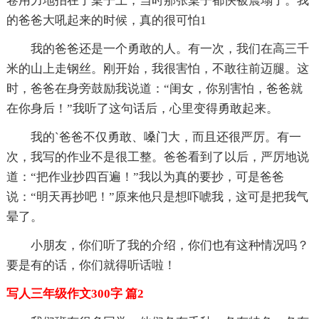
卷用力地拍在了桌子上，当时那张桌子都快被震塌了。我
的爸爸大吼起来的时候，真的很可怕1
我的爸爸还是一个勇敢的人。有一次，我们在高三千
米的山上走钢丝。刚开始，我很害怕，不敢往前迈腿。这
时，爸爸在身旁鼓励我说道：“闺女，你别害怕，爸爸就
在你身后！”我听了这句话后，心里变得勇敢起来。
我的`爸爸不仅勇敢、嗓门大，而且还很严厉。有一
次，我写的作业不是很工整。爸爸看到了以后，严厉地说
道：“把作业抄四百遍！”我以为真的要抄，可是爸爸
说：“明天再抄吧！”原来他只是想吓唬我，这可是把我气
晕了。
小朋友，你们听了我的介绍，你们也有这种情况吗？
要是有的话，你们就得听话啦！
写人三年级作文300字 篇2