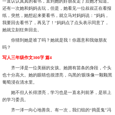
一直认认真真的看书，直到她的好朋友走了后她才知道。
还有一次她和妈妈去玩，但是，她看见一位叔叔正在看报
纸，突然，她想起来要看书，就立马对妈妈说：”妈妈，
我要回去看书了，再见了！“妈妈点了点头表示同意了，
她就立刻狂奔回去。
你猜到她是谁了吗？她就是我！你愿意和我做朋友
吗？
写人三年级作文300字 篇4
齐一泽是一位美丽的女孩。她拥有苗条的身段，个头
也十分高大。她的眼睛也很漂亮，乌黑的'眼珠像一颗颗黑
葡萄浸在清水里。
她不但人长得漂亮，学习也是一直名列前茅，是班上
的学习委员。
齐一泽一向心地善良。有一次，我们组的“捣蛋鬼”冯