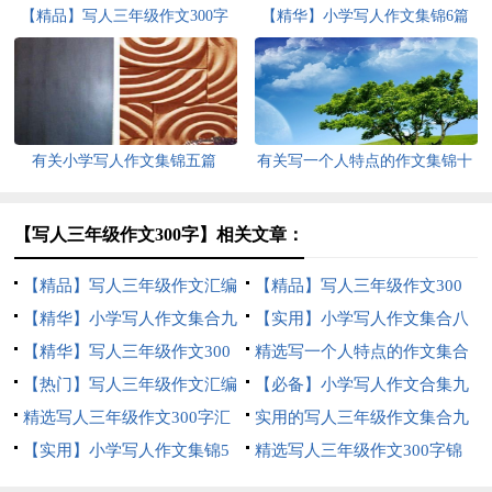
【精品】写人三年级作文300字
【精华】小学写人作文集锦6篇
汇编九篇
有关小学写人作文集锦五篇
有关写一个人特点的作文集锦十
篇
【写人三年级作文300字】相关文章：
【精品】写人三年级作文汇编
【精品】写人三年级作文300
十篇
【精华】小学写人作文集合九
字集锦7篇
【实用】小学写人作文集合八
篇
【精华】写人三年级作文300
篇
精选写一个人特点的作文集合
字集锦十篇
【热门】写人三年级作文汇编
8篇
【必备】小学写人作文合集九
七篇
精选写人三年级作文300字汇
篇
实用的写人三年级作文集合九
总九篇
【实用】小学写人作文集锦5
篇
精选写人三年级作文300字锦
篇
集六篇