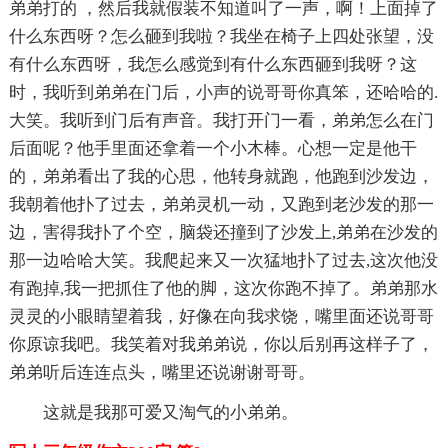
弟弟打的 ，然后我就假装不知道叫了一声，啊！上面掉了
什么东西呀？怎么砸到我啦？我坐在椅子上四处张望，没
有什么东西呀，我怎么感觉到有什么东西砸到我呀？这
时，我听到弟弟在门后，小声的说哥哥你真笨，还哈哈的.
大笑。我听到门后有声音。我打开门一看，弟弟怎么在门
后面呢？他手里面还拿着一个小木棒。心想一定是他干
的，弟弟看出了我的心思，他转身就跑，他跑到沙发边，
我朝着他扑了过去，弟弟灵机一动，又跑到老沙发的那一
边，害得我扑了个空，脑袋还撞到了沙发上,弟弟在沙发的
那一边哈哈大笑。我爬起来又一次猛地扑了过去,这次他没
有跑掉,我一把抓住了他的脚，这次你跑不掉了。弟弟那水
灵灵的小眼睛望着我，好像在向我求饶，嘴里面还说哥哥
你原谅我吧。我笑着对我弟弟说，你以后别再这样子了，
弟弟听后连连点头，嘴里还说谢谢哥哥。
这就是我那可爱又淘气的小弟弟。