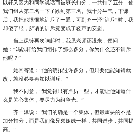
以轩又因为和同学说话而被班长扣分，一共扣了五分，使
我们组从第二名一下子跌到第三名。我十分生气，下课
后，我把他恨恨地训斥了一通，可到齐一泽“训斥”时，我
却傻了眼，所谓的训斥竟变成了轻声的安慰。
当上课铃再次响起时，我见老师还没来，便问
她：“冯以轩给我们组扣了那么多分，你为什么还不训斥
他呢？”
她回答道：“他的确扣过许多分，但只要他能知错就
改，就没必要再加以训斥。”
我不同意，“我觉得只有严厉一些，才能让他知道什
么是关心集体，要尽力为组争光。”
齐一泽说：“我们的确是一个集体，但最重要的不是
加分扣分，而是我们像兄弟姐妹一样，共同进步，共同提
高。”