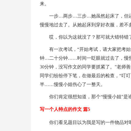
来。
一步…两步…三步…她虽然起床了，但
慢慢地过去了。从她起床到穿好衣服，差不
哎，你以为这就没了？那可就大错特错
有一次考试，“开始考试，请大家把考
钟…二十分钟……时间一眨眼就过去了，慢
30分钟，没写作文的同学要抓紧了。”老师
同学们纷纷停下笔，在做最后的检查，“叮叮
半……慢慢小姐伤心了一整天。
你们肯定很想知道，那个“慢慢小姐”是
写一个人特点的作文 篇5
你们看见题目以为我是写的一件物品对吧