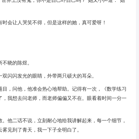
“都说了世界上没有鬼，你不是自己吓自己吗？”她又小声道：“姐
有时会让人哭笑不得，但是这样的她，真可爱呀！
所不晓的陈煜。
一双闪闪发光的眼睛，外带两只硕大的耳朵。
题目，问他，他准会热心地帮助。记得有一次，《数学练习
了，我想去问老师，而老师偏偏又不在。眼看着时间一分一
救。他二话不说，立刻耐心地给我讲解起来，每一个细节，
云雾见到了青天，我一下子全明白了。