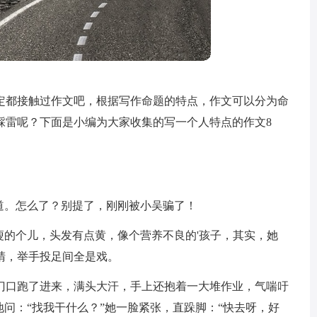
定都接触过作文吧，根据写作命题的特点，作文可以分为命
踩雷呢？下面是小编为大家收集的写一个人特点的作文8
道。怎么了？别提了，刚刚被小吴骗了！
瘦的个儿，头发有点黄，像个营养不良的'孩子，其实，她
睛，举手投足间全是戏。
门口跑了进来，满头大汗，手上还抱着一大堆作业，气喘吁
地问：“找我干什么？”她一脸紧张，直跺脚：“快去呀，好