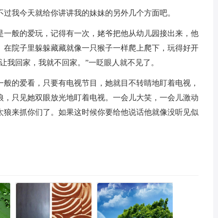
不过我今天就给你讲讲我的妹妹的另外几个方面吧。
是一般的爱玩，记得有一次，姥爷把他从幼儿园接出来，他
。在院子里躲躲藏藏就像一只猴子一样爬上爬下，玩得好开
让我回家，我就不回家。”一眨眼人就不见了。
一般的爱看，只要有电视节目，她就目不转睛地盯着电视，
狼，只见她双眼放光地盯着电视。一会儿大笑，一会儿激动
太狼来抓你们了。如果这时候你要给他说话他就像没听见似