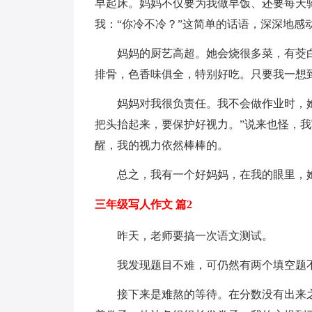
早起床。妈妈不仅要为我做早饭、还要每天
我：“你冷不冷？”这简单的话语，深深地感
妈妈的厨艺高超。她会烧很多菜，有茭
排骨，色香味俱全，特别好吃。只要我一想
妈妈对我很负责任。我不会做作业时，
把头抬起来，要保护好视力。”说来也怪，我
醒，我的视力依然棒棒的。
总之，我有一个好妈妈，在我的眼里，
三年级写人作文 篇2
昨天，老师要搞一次语文测试。
我发现题目不难，可仍然有两个填空题
接下来是难熬的等待。在分数没有出来