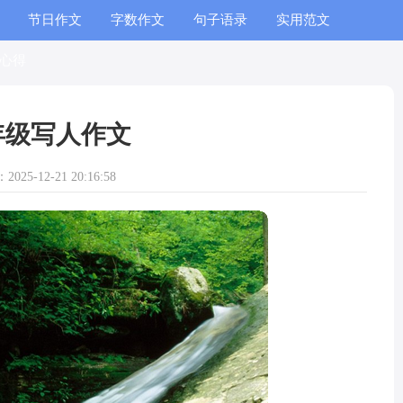
节日作文
字数作文
句子语录
实用范文
心得
年级写人作文
025-12-21 20:16:58