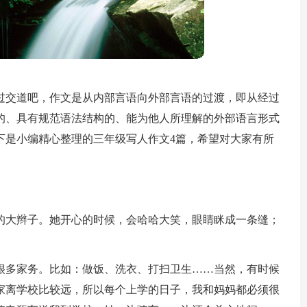
过交道吧，作文是从内部言语向外部言语的过渡，即从经过
的、具有规范语法结构的、能为他人所理解的外部语言形式
下是小编精心整理的三年级写人作文4篇，希望对大家有所
的大辫子。她开心的时候，会哈哈大笑，眼睛眯成一条缝；
。
很多家务。比如：做饭、洗衣、打扫卫生……当然，有时候
家离学校比较远，所以每个上学的日子，我和妈妈都必须很