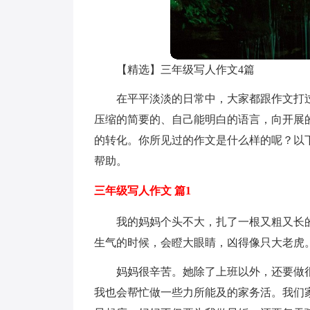
【精选】三年级写人作文4篇
在平平淡淡的日常中，大家都跟作文打
压缩的简要的、自己能明白的语言，向开展
的转化。你所见过的作文是什么样的呢？以
帮助。
三年级写人作文 篇1
我的妈妈个头不大，扎了一根又粗又长
生气的时候，会瞪大眼睛，凶得像只大老虎
妈妈很辛苦。她除了上班以外，还要做
我也会帮忙做一些力所能及的家务活。我们