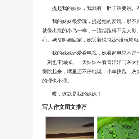
提起我的妹妹，我就有一肚子话要说。
我的妹妹很爱玩，提起她的爱玩，那不
就像出笼的小鸟一样，一溜烟跑得不见人影
心。姥爷叫她回家，她哭着说“我还没玩够就
我的妹妹还爱看电视，她看起电视不是
一刻也不漏掉。一天妹妹在看喜洋洋与灰太
得跳起来，嘴里还不停地说：小羊快跑，灰
的理也不理。
哎，这就是我的妹妹！
写人作文图文推荐