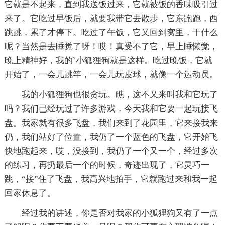
它就是不起来，直到我送饭过来，它就被饭的香味吸引过
来了。它吃过早饭后，就要我带它去散步，它东跑跑，西
跳跳，累了才停下。吃过了午饭，它又回到窝里，干什么
呢？当然是去睡觉了呀！哎！真受不了它，早上睡懒觉，
晚上精神好，我的`小狐狸狗就是这样。吃过晚饭，它就
开始了，一会儿跳竿，一会儿玩皮球，就像一个运动员。
我的小狐狸狗也很贪玩。瞧，这不又来叫我和它玩了
吗？我们已经玩过了许多游戏，今天我和它要一起玩接飞
盘。我家就有很多飞盘，我们来到了花园里，它来接我来
仍，我们站好了位置，我仍了一个蓝色的飞盘，它开始飞
快地跑起来，哎，没接到，我仍了一个又一个，经过多次
的练习，再扔最后一个的时候，奇迹出现了，它灵巧一
跳，“接”住了飞盘，我高兴地拍手，它就跑过来和我一起
回家休息了。
经过我的讲述，你是否对我家的小狐狸狗又有了一点