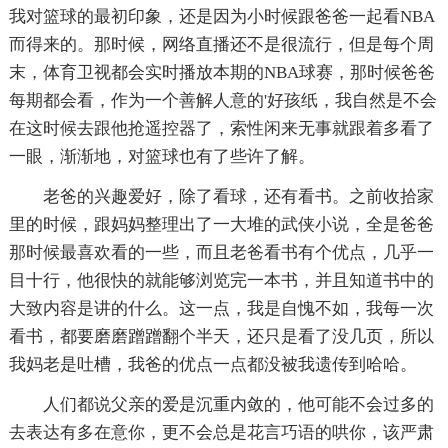
我对篮球的最初印象，还是因为小时候跟爸爸一起看NBA
而得来的。那时候，网络直播还不是很流行，但是每个周
末，体育卫视都会实时播放本期的NBA球赛，那时候爸爸
每期都会看，作为一个善解人意的'好孩纸，我自然是不会
在这时候去跟他抢遥控器了，索性闲来无事就跟着多看了
一眼，渐渐地，对篮球也有了些许了解。
老爸的兴趣爱好，除了看球，还有看书。之前收拾家
里的时候，跟妈妈整理出了一大堆的武侠小说，全是爸爸
那时候最喜欢看的一些，而且老爸看书有个优点，几乎一
目十行，他很快的就能够浏览完一本书，并且知道书中的
大致内容是讲的什么。这一点，我是自愧不如，我每一次
看书，都要磨磨蹭蹭翻个半天，还只是看了没几页，所以
我妈老是吐槽，我爸的优点一点都没被我遗传到哈哈。
人们都说父亲的爱是沉重内敛的，他可能不会过多的
去表达有多在意你，更不会总是花言巧语的哄你，该严肃