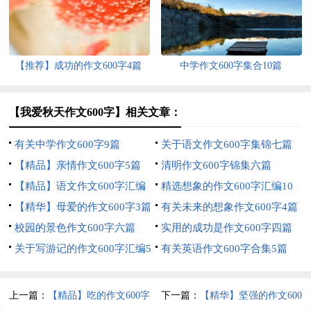
【推荐】成功的作文600字4篇
中学作文600字集合10篇
【我爱秋天作文600字】相关文章：
有关中学作文600字9篇
关于语文作文600字集锦七篇
【精品】亲情作文600字5篇
清明作文600字锦集六篇
【精品】语文作文600字汇编
精选想象的作文600字汇编10
十篇
【精华】母爱的作文600字3篇
篇
有关未来的想象作文600字4篇
校园的景色作文600字六篇
实用的成功是作文600字四篇
关于写游记的作文600字汇编5
有关英语作文600字合集5篇
篇
上一篇：
【精品】吃的作文600字
下一篇：
【精华】坚强的作文600