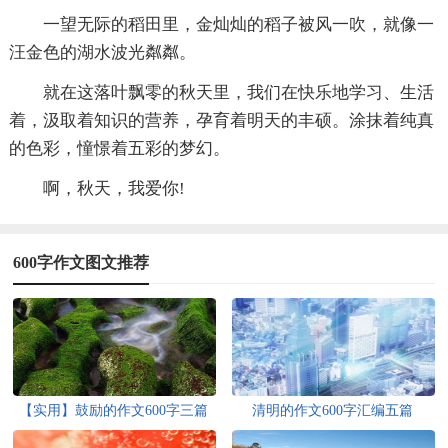
一望无际的稻田里，金灿灿的稻子被风一吹，就像一
汪金色的湖水波光粼粼。
就在这落叶飘零的秋天里，我们在快乐地学习、生活
着，汲取着知识的营养，孕育着明天的丰硕。涂抹着纯真
的色彩，憧憬着五彩的梦幻。
啊，秋天，我爱你!
600字作文图文推荐
【实用】鼓励的作文600字三篇
清明的作文600字汇编五篇