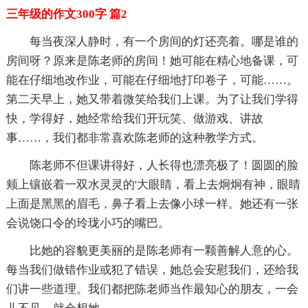
三年级的作文300字 篇2
每当夜深人静时，有一个房间的灯还亮着。哪是谁的
房间呀？原来是陈老师的房间！她可能在精心地备课，可
能在仔细地改作业，可能在仔细地打印卷子，可能……。
第二天早上，她又带着微笑给我们上课。为了让我们学得
快，学得好，她经常给我们开玩笑、做游戏、讲故
事……，我们都非常喜欢陈老师的这种教学方式。
陈老师不但课讲得好，人长得也漂亮极了！圆圆的脸
颊上镶嵌着一双水灵灵的'大眼睛，看上去炯炯有神，眼睛
上面是黑黑的眉毛，鼻子看上去像小球一样。她还有一张
会说饶口令的玲珑小巧的嘴巴。
比她的容貌更美丽的是陈老师有一颗善解人意的心。
每当我们做错作业或犯了错误，她总会安慰我们，还给我
们讲一些道理。我们都把陈老师当作最知心的朋友，一会