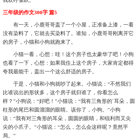
我欢呼雀跃。
三年级的作文300字 篇5
有一天，小鹿哥哥盖了一个小屋，正准备上漆，一看
没有染料了，它就去买染料了。谁知，小鹿哥哥刚离开它
的房子，小猫和小狗就跑来了。
小猫一看，心想：哇！这个房子也太豪华了吧！小狗
也看了一下，心想：如果我住上这个房子，大家肯定都得
夸我最能干，盖出一个这么舒适的房子。
于是，小猫和小狗就吵了起来。小猫说：“不然我们
比谁说出的形状多，这个房子就归谁了，你看怎么
样？”小狗说：“好吧！”小猫说：“我有三角形的`耳朵，圆
柱形的尾巴和圆溜溜的眼睛。该你了，小狗。”小狗
说：“我有对三角形的耳朵，圆圆的眼睛，和锐利而又尖
尖的小爪子。”小猫说：“怎么，怎么会这样呢？竟然平
局。”