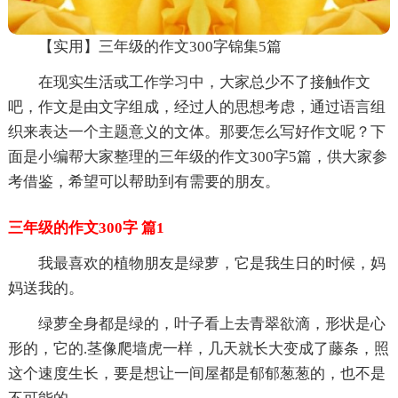
【实用】三年级的作文300字锦集5篇
在现实生活或工作学习中，大家总少不了接触作文
吧，作文是由文字组成，经过人的思想考虑，通过语言组
织来表达一个主题意义的文体。那要怎么写好作文呢？下
面是小编帮大家整理的三年级的作文300字5篇，供大家参
考借鉴，希望可以帮助到有需要的朋友。
三年级的作文300字 篇1
我最喜欢的植物朋友是绿萝，它是我生日的时候，妈
妈送我的。
绿萝全身都是绿的，叶子看上去青翠欲滴，形状是心
形的，它的.茎像爬墙虎一样，几天就长大变成了藤条，照
这个速度生长，要是想让一间屋都是郁郁葱葱的，也不是