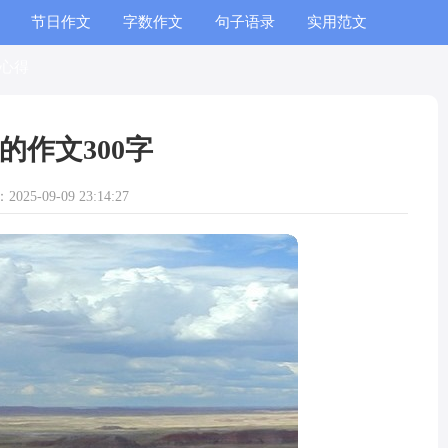
节日作文
字数作文
句子语录
实用范文
心得
的作文300字
025-09-09 23:14:27