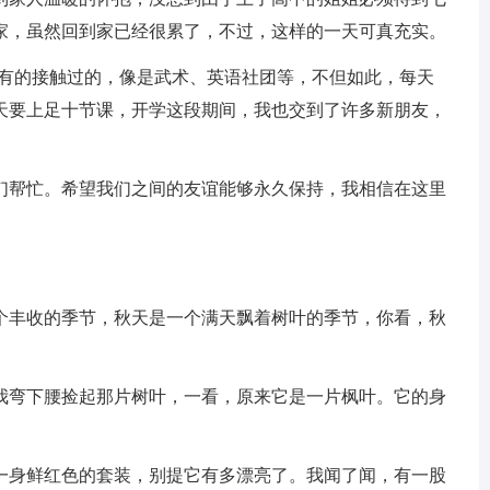
家，虽然回到家已经很累了，不过，这样的一天可真充实。
没有的接触过的，像是武术、英语社团等，不但如此，每天
天要上足十节课，开学这段期间，我也交到了许多新朋友，
。
们帮忙。希望我们之间的友谊能够永久保持，我相信在这里
个丰收的季节，秋天是一个满天飘着树叶的季节，你看，秋
我弯下腰捡起那片树叶，一看，原来它是一片枫叶。它的身
一身鲜红色的套装，别提它有多漂亮了。我闻了闻，有一股