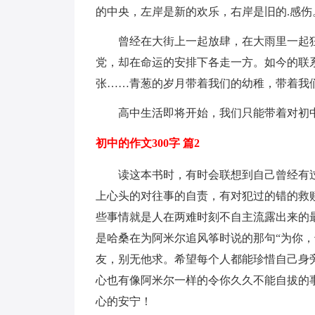
的中央，左岸是新的欢乐，右岸是旧的.感伤
曾经在大街上一起放肆，在大雨里一起
党，却在命运的安排下各走一方。如今的联
张……青葱的岁月带着我们的幼稚，带着我
高中生活即将开始，我们只能带着对初
初中的作文300字 篇2
读这本书时，有时会联想到自己曾经有
上心头的对往事的自责，有对犯过的错的救
些事情就是人在两难时刻不自主流露出来的
是哈桑在为阿米尔追风筝时说的那句“为你，
友，别无他求。希望每个人都能珍惜自己身
心也有像阿米尔一样的令你久久不能自拔的
心的安宁！