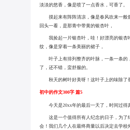
淡淡的悠香，像是喷了一点香水，可香了。
摸起来有阵阵清凉，像是春风吹来一般
回头一看，是那青中带黄的银杏叶，
我捡起一片银杏叶，哇！好漂亮的银杏
纹，像是穿着一条美丽的裙子，
叶子上有排列整齐的叶脉，一条一条的
了，还不错，蛮舒服的。
秋天的树叶好美呀！这叶子上的味除了
初中的作文300字 篇5
今天是20xx年的最后一天了，时间过得真
这是一个值得所有人纪念的日子，为了
会！我们几个人在最终商量以后决定去学校