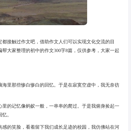
定都接触过作文吧，借助作文人们可以实现文化交流的目
帮大家整理的初中的作文300字8篇，仅供参考，大家一起
脑海里那些惨白惨白的回忆。于是在寂寞空虚中，我无奈彷
心里的记忆像蚂蚁一般，一串串的爬过。于是我俯身捡起一
回忆。
伤感的笑脸，看着留下我们成长足迹的校园，我仿佛站在河