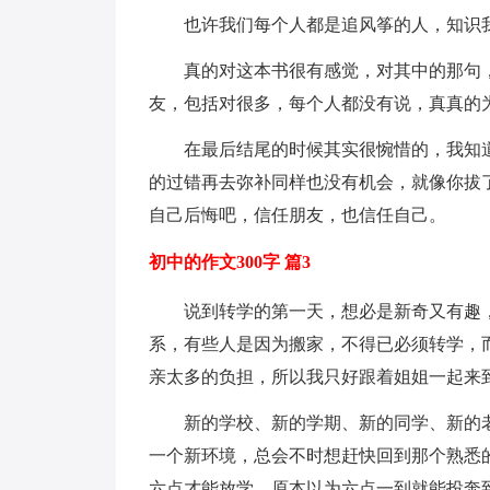
也许我们每个人都是追风筝的人，知识
真的对这本书很有感觉，对其中的那句
友，包括对很多，每个人都没有说，真真的
在最后结尾的时候其实很惋惜的，我知
的过错再去弥补同样也没有机会，就像你拔
自己后悔吧，信任朋友，也信任自己。
初中的作文300字 篇3
说到转学的第一天，想必是新奇又有趣
系，有些人是因为搬家，不得已必须转学，
亲太多的负担，所以我只好跟着姐姐一起来
新的学校、新的学期、新的同学、新的
一个新环境，总会不时想赶快回到那个熟悉
六点才能放学，原本以为六点一到就能投奔