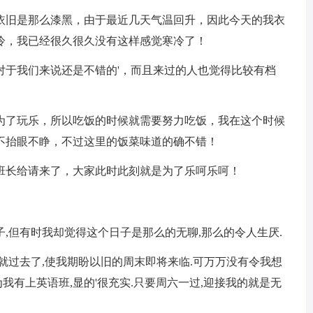
依旧是那么漆黑，由于最近几天气温回升，因此今天的我衣
冷，我已经很久很久没有这样感觉寒冷了！
对于我们来说还是不错的'，而且来过的人也觉得比较有档
为了玩乐，所以吃饭的时候就需要努力吃饭，我在这个时候
不抬眼不睁，不过这里的饭菜味道的确不错！
班长给请来了，大家此时此刻就是为了乐呵乐呵！
,但有时我却觉得这个日子是那么的无聊,那么的令人生厌.
就过去了,使我期盼以旧的周末即将来临.可万万没有令我想
为我有上英语班,显的'很充实.只要周六一过,迎接我的就是无