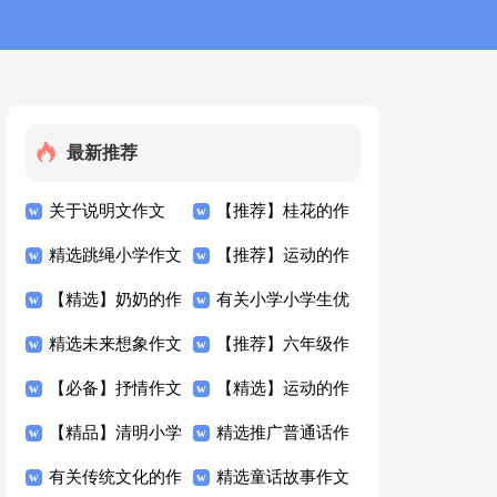
最新推荐
关于说明文作文
【推荐】桂花的作
300字锦集七篇
精选跳绳小学作文
文300字四篇
【推荐】运动的作
300字四篇
【精选】奶奶的作
文300字汇总5篇
有关小学小学生优
文300字三篇
精选未来想象作文
秀作文300字汇编7
【推荐】六年级作
300字四篇
【必备】抒情作文
篇
文300字汇编8篇
【精选】运动的作
300字四篇
【精品】清明小学
文300字汇编六篇
精选推广普通话作
生作文300字汇总
有关传统文化的作
文300字3篇
精选童话故事作文