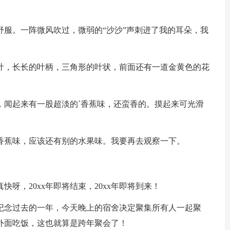
舒服。一阵微风吹过，微弱的“沙沙”声刺进了我的耳朵，我
叶，长长的叶柄，三角形的叶状，前面还有一道金黄色的花
，闻起来有一股超淡的`香蕉味，还蛮香的。摸起来可光滑
香蕉味，应该还有别的水果味。我要再去观察一下。
快呀，20xx年即将结束，20xx年即将到来！
纪念过去的一年，今天晚上的宿舍决定聚集所有人一起聚
外面吃饭，这也就算是跨年聚会了！