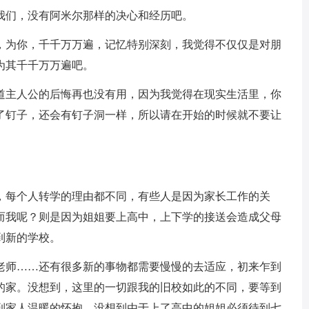
我们，没有阿米尔那样的决心和经历吧。
，为你，千千万万遍，记忆特别深刻，我觉得不仅仅是对朋
为其千千万万遍吧。
道主人公的后悔再也没有用，因为我觉得在现实生活里，你
了钉子，还会有钉子洞一样，所以请在开始的时候就不要让
，每个人转学的理由都不同，有些人是因为家长工作的关
而我呢？则是因为姐姐要上高中，上下学的接送会造成父母
到新的学校。
老师……还有很多新的事物都需要慢慢的去适应，初来乍到
的家。没想到，这里的一切跟我的旧校如此的不同，要等到
到家人温暖的怀抱，没想到由于上了高中的姐姐必须待到七