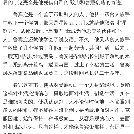
易的，这完全是他凭借自己的.毅力和智慧创造的奇迹。
鲁宾逊是一个善于帮助别人的人，他从一帮食人族手
中救下一个俘虏，那天是星期五，所以就给他取名叫“星
期五”。从那以后，“星期五”就成为他忠实的伙伴和仆
人。鲁宾逊还教他学会了说英语。不久，他又从食人族手
中救出了几个俘虏，和他们一起劳动，共同生活。后来，
一艘英国船只经过荒岛，鲁宾逊帮助船长制服了叛乱的水
手，乘船离开荒岛，返回英国，过上了幸福的生活。鲁宾
逊从落难荒岛到返回英国，这段时间竟长达二十多年。
看完这本书，使我深受感动。一个人身陷绝境，竟能
这样对生活充满信心，勇敢地面对生活，创造生活，实在
是难能可贵的。使我认识到，人不论何时何地，不管遇到
多大的困难，都不能被困难吓倒，要勇敢地面对困难，克
服困难，始终保持一种积极向上、从容乐观的心态，去面
对和挑战厄运。只有这样，才能像鲁宾逊那样，永远是一