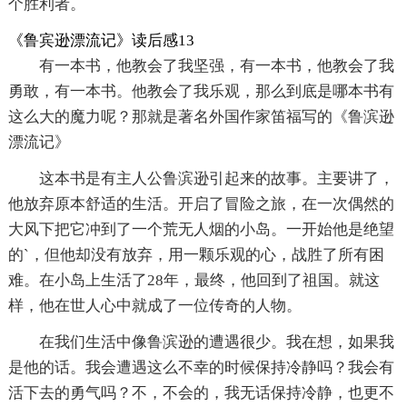
个胜利者。
《鲁宾逊漂流记》读后感13
有一本书，他教会了我坚强，有一本书，他教会了我
勇敢，有一本书。他教会了我乐观，那么到底是哪本书有
这么大的魔力呢？那就是著名外国作家笛福写的《鲁滨逊
漂流记》
这本书是有主人公鲁滨逊引起来的故事。主要讲了，
他放弃原本舒适的生活。开启了冒险之旅，在一次偶然的
大风下把它冲到了一个荒无人烟的小岛。一开始他是绝望
的`，但他却没有放弃，用一颗乐观的心，战胜了所有困
难。在小岛上生活了28年，最终，他回到了祖国。就这
样，他在世人心中就成了一位传奇的人物。
在我们生活中像鲁滨逊的遭遇很少。我在想，如果我
是他的话。我会遭遇这么不幸的时候保持冷静吗？我会有
活下去的勇气吗？不，不会的，我无话保持冷静，也更不