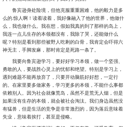
鲁宾逊身处险境，但他克服重重困难，他的毅力是多
么的.惊人啊！读着读着，我好像融入了他的世界，他做什
么，我也做什么。我在想，假如我真的到了那样的岛上，
我连一点儿生存的本领都没有，我除了哭，还能做什么
呢？特别是看到那些被野人吃剩的白骨，我肯定会吓得六
神无主，手脚发麻，那时肯定是死路一条了。
我要向鲁宾逊学习，要好好学习本领，做一个坚强、
勇敢的人，要战胜心灵上的忧郁和绝望。特别是学习上，
遇到难题不能再放弃了，只要开动脑筋好好想，一定行
的。在家里要多做家务，学习更多的本领，不能什么事都
依赖别人。因为社会就像荒岛，虽然不是荒无人烟，但是
如果没有生存的本领，就会被社会淘汰。我们身边虽然没
有猛兽，但是生活的竞争是非常激烈的，因为落后意味着
失业，意味着挨打，甚至是侵略。