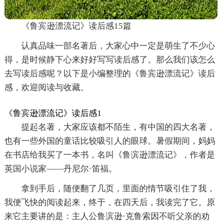
《鲁宾逊漂流记》读后感15篇
认真品味一部名著后，大家心中一定是萌生了不少心
得，是时候静下心来好好写写读后感了。那么我们该怎么
去写读后感呢？以下是小编整理的《鲁宾逊漂流记》读后
感，欢迎阅读与收藏。
《鲁宾逊漂流记》读后感1
提起名著，大家应该都不陌生，有中国的四大名著，
也有一些外国的童话比较吸引人的眼球。暑假期间，妈妈
在书店给我买了一本书，名叫《鲁滨逊漂流记》，作者是
英国小说家——丹尼尔·笛福。
拿到手后，随便翻了几页，里面的情节吸引住了我，
我便飞快的阅读起来，终于，在四天后，我读完了它。原
来它主要讲的是：主人公鲁滨逊·克鲁索因不听父亲的劝