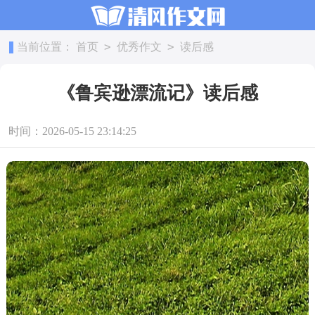
>
>
当前位置：
首页
优秀作文
读后感
《鲁宾逊漂流记》读后感
时间：2026-05-15 23:14:25