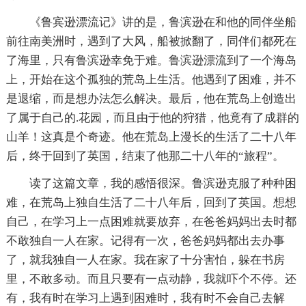
《鲁宾逊漂流记》讲的是，鲁滨逊在和他的同伴坐船
前往南美洲时，遇到了大风，船被掀翻了，同伴们都死在
了海里，只有鲁滨逊幸免于难。鲁滨逊漂流到了一个海岛
上，开始在这个孤独的荒岛上生活。他遇到了困难，并不
是退缩，而是想办法怎么解决。最后，他在荒岛上创造出
了属于自己的.花园，而且由于他的狩猎，他竟有了成群的
山羊！这真是个奇迹。他在荒岛上漫长的生活了二十八年
后，终于回到了英国，结束了他那二十八年的“旅程”。
读了这篇文章，我的感悟很深。鲁滨逊克服了种种困
难，在荒岛上独自生活了二十八年后，回到了英国。想想
自己，在学习上一点困难就要放弃，在爸爸妈妈出去时都
不敢独自一人在家。记得有一次，爸爸妈妈都出去办事
了，就我独自一人在家。我在家了十分害怕，躲在书房
里，不敢多动。而且只要有一点动静，我就吓个不停。还
有，我有时在学习上遇到困难时，我有时不会自己去解