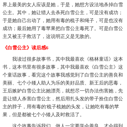
界上最美的女人应该是她，于是，她想方设法地杀掉白雪
公主。其中，她让猎人去杀死白雪公主，可是没有成功；
于是她自己出动了，她用有毒的梳子和绳子，可是也没有
成功；最后她用了毒苹果把白雪公主毒死了。可是白雪公
主又被王子救活了，这说明正义是无敌的。
《白雪公主》读后感6
我读过很多故事书，其中我最喜欢《格林童话》这本
书，这本书里有很多故事，其中我最喜欢《白雪公主》这
个童话故事，看完这个故事我感觉到了白雪公主的善良和
美丽、七个小矮人助人为乐的美好品质、新王后的恶毒，
王后嫉妒白雪公主比她漂亮，就想尽一切办法伤害她，先
是让猎人杀害白雪公主，然后用扎头发的带子拴住白雪公
主的脖子，用有毒的'梳子梳她的头发，让她吃有毒的苹
果，但是都被七个小矮人及时救活了。
这个故事告诉我们，做人一定要学会善良，才会得到