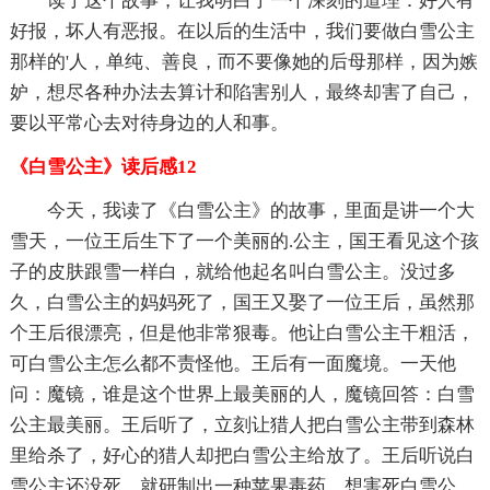
读了这个故事，让我明白了一个深刻的道理：好人有
好报，坏人有恶报。在以后的生活中，我们要做白雪公主
那样的'人，单纯、善良，而不要像她的后母那样，因为嫉
妒，想尽各种办法去算计和陷害别人，最终却害了自己，
要以平常心去对待身边的人和事。
《白雪公主》读后感12
今天，我读了《白雪公主》的故事，里面是讲一个大
雪天，一位王后生下了一个美丽的.公主，国王看见这个孩
子的皮肤跟雪一样白，就给他起名叫白雪公主。没过多
久，白雪公主的妈妈死了，国王又娶了一位王后，虽然那
个王后很漂亮，但是他非常狠毒。他让白雪公主干粗活，
可白雪公主怎么都不责怪他。王后有一面魔境。一天他
问：魔镜，谁是这个世界上最美丽的人，魔镜回答：白雪
公主最美丽。王后听了，立刻让猎人把白雪公主带到森林
里给杀了，好心的猎人却把白雪公主给放了。王后听说白
雪公主还没死，就研制出一种苹果毒药，想害死白雪公