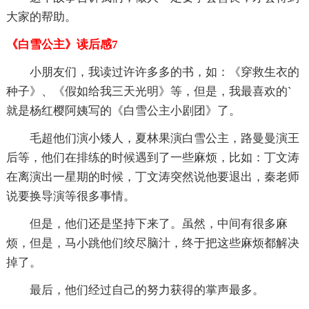
大家的帮助。
《白雪公主》读后感7
小朋友们，我读过许许多多的书，如：《穿救生衣的
种子》、《假如给我三天光明》等，但是，我最喜欢的`
就是杨红樱阿姨写的《白雪公主小剧团》了。
毛超他们演小矮人，夏林果演白雪公主，路曼曼演王
后等，他们在排练的时候遇到了一些麻烦，比如：丁文涛
在离演出一星期的时候，丁文涛突然说他要退出，秦老师
说要换导演等很多事情。
但是，他们还是坚持下来了。虽然，中间有很多麻
烦，但是，马小跳他们绞尽脑汁，终于把这些麻烦都解决
掉了。
最后，他们经过自己的努力获得的掌声最多。