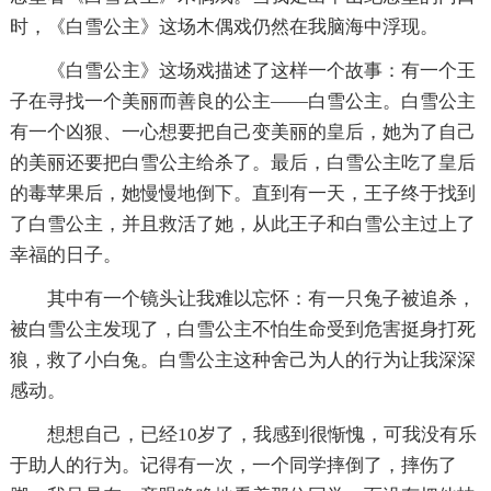
时，《白雪公主》这场木偶戏仍然在我脑海中浮现。
《白雪公主》这场戏描述了这样一个故事：有一个王
子在寻找一个美丽而善良的公主——白雪公主。白雪公主
有一个凶狠、一心想要把自己变美丽的皇后，她为了自己
的美丽还要把白雪公主给杀了。最后，白雪公主吃了皇后
的毒苹果后，她慢慢地倒下。直到有一天，王子终于找到
了白雪公主，并且救活了她，从此王子和白雪公主过上了
幸福的日子。
其中有一个镜头让我难以忘怀：有一只兔子被追杀，
被白雪公主发现了，白雪公主不怕生命受到危害挺身打死
狼，救了小白兔。白雪公主这种舍己为人的行为让我深深
感动。
想想自己，已经10岁了，我感到很惭愧，可我没有乐
于助人的行为。记得有一次，一个同学摔倒了，摔伤了