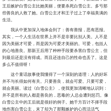
王后嫉妒白雪公主比她美丽，便要杀死白雪公主。多亏那
些善良的人救了她。白雪公主才和王子过上了幸福美满的
生活。
我从中更加深入地体会到了：善有善报，恶有恶报。
其实，一个人生活在世界上并不是非要比别人美。人不是
因为美丽才可爱，而是因为可爱才美丽的。可爱，包括人
的心地善良。那新王后用了种种手段要杀害白雪公主，但
到最后还是没有得成。而且还连自己的性命也丢了。这是
多么不值得呀！
这个童话故事使我懂得了一个深刻的道理：人的好坏
并不与长得如何有关。只要善良，就会可爱。只要可爱，
就会美丽。读过《白雪公主》，使我更加清晰地认识到：
并不是所有的人都是善良的，恶毒的'人总会遭到惩罚。像
白雪公主中的王后就是很好的例子。她千方百计不择手段
地伤害白雪公主，末了却为了那颗嫉妒的心而活活气