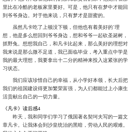
里比在冷酷的老板家里要好。可是，他只有在梦中才能回
到爷爷身边。对于他来说，只有梦才是甜蜜的。
虽然凡卡吃了上顿没下顿，但他也有着美好的`理
想，他是多么想回到爷爷身边，想和爷爷一起砍圣诞树，
抓野兔。想想我自己，和凡卡比起来，那么美好的理想对
我来说是那么微不足道，我已面临毕业，考入重点中学是
我的最大理想，我要拿出十二分的精神来投入这紧张的学
习状态。
我们应该珍惜自己的幸福，从小学好本领，长大后把
我们的祖国建设得更加繁荣富强，为人们都能过上小康生
活贡献出自己的一切力量。
《凡卡》读后感4
昨天，我和同学们学习了俄国著名契坷夫写的一篇文
章凡卡。让我体会到沙皇统治的黑暗，劳动人民的艰难。