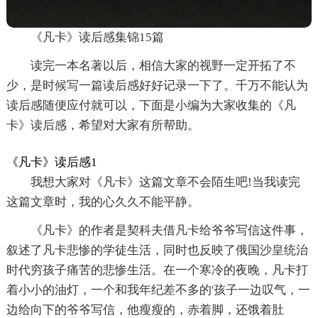
《凡卡》读后感集锦15篇
读完一本名著以后，相信大家的视野一定开拓了不
少，是时候写一篇读后感好好记录一下了。千万不能认为
读后感随便应付就可以，下面是小编为大家收集的《凡
卡》读后感，希望对大家有所帮助。
《凡卡》读后感1
我想大家对《凡卡》这篇文章不会陌生吧!当我读完
这篇文章时，我的心久久不能平静。
《凡卡》的作者是契科夫借凡卡给爷爷写信这件事，
叙述了凡卡悲惨的学徒生活，同时也反映了俄国沙皇统治
时代穷孩子痛苦的悲惨生活。在一个寒冷的夜晚，凡卡打
着小小的油灯，一个和我年纪差不多的'孩子一边叹气，一
边给向下的爷爷写信，他瘦瘦的，赤着脚，还饿着肚