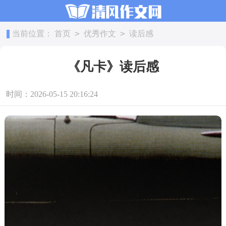
>
>
当前位置：
首页
优秀作文
读后感
《凡卡》读后感
时间：2026-05-15 20:16:24