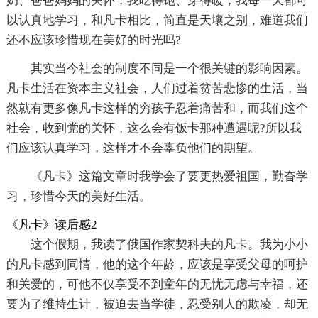
奶、爸爸妈妈的关怀，我吃得饱、穿得暖，我每一天都可
以认真地学习，和凡卡相比，简直是天壤之别，难道我们
还不应该珍惜现在美好的时光吗?
其实当今社会的制度不同是一个很关键的影响因素。
凡卡生活在资本主义社会，人们过着贫苦悲惨的生活，当
然就有更多像凡卡这样的穷孩子忍着痛苦和，而我们这个
社会，收到党的关怀，这么会有饭卡那种遭遇呢?所以我
们应该认真学习，这样才不会辜负他们的期望。
《凡卡》这篇文章时我学会了要更热爱祖国，勤奋学
习，珍惜今天的美好生活。
《凡卡》读后感2
这个假期，我读了俄国作家契科夫的凡卡。我为小小
的凡卡感到同情，他的这个年龄，应该是享受父母的呵护
和关爱的，可他不仅享受不到童年的无忧无虑与幸福，还
要为了维持生计，被迫去当学徒，忍受别人的欺凌，却无