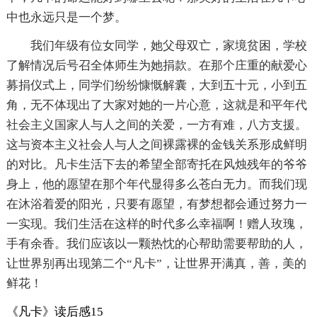
中也永远只是一个梦。
我们年级有位女同学，她父母双亡，家境贫困，学校
了解情况后号召全体师生为她捐款。在那个庄重的献爱心
募捐仪式上，同学们纷纷慷慨解囊，大到五十元，小到五
角，无不体现出了大家对她的一片心意，这就是和平年代
社会主义国家人与人之间的关爱，一方有难，八方支援。
这与资本主义社会人与人之间裸露裸的金钱关系形成鲜明
的对比。凡卡生活下去的希望全部寄托在风烛残年的爷爷
身上，他的愿望在那个年代显得多么苍白无力。而我们现
在沐浴着爱的阳光，只要有愿望，有梦想都会通过努力一
一实现。我们生活在这样的时代多么幸福啊！赠人玫瑰，
手有余香。我们应该以一颗热忱的心帮助需要帮助的人，
让世界别再出现第二个“凡卡”，让世界开满真，善，美的
鲜花！
《凡卡》读后感15