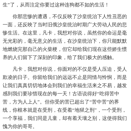
生”了，从而注定你要过这种连狗都不如的生活！
你那悲惨的遭遇，不仅反映了沙皇统治下人性丑恶的
一面，还反映了当时旧俄沙皇统治时期广大劳动人民的悲
惨生活。在这里，凡卡，我想对你说，虽然你的命运是毫
无光彩的，毫无意义的生活，在沙皇统治下，你只能默默
地燃烧完那自己的火柴梗，但它却给我们现在这些娇生惯
养的人们留下了深刻的印象，给了我们极大的感触。
凡卡，我想对你说，你面对的不仅是受人压迫，受人
欺凌的日子。你留给我们的远远不止是同情与怜悯，而是
让我们真真切切地体会到我们的幸福生活来之不易，越发
感到我们要珍惜现在的每一天！古语说得好“吃得苦中
苦，方为人上人”。但你受的苦已超出了“苦中苦”的界
线，你根本就是在受刑，在受着“地狱之刑”，一个受刑，
一个享福，我们同是儿童，却有着天壤之别，这使得我们
愧为你的哥哥。