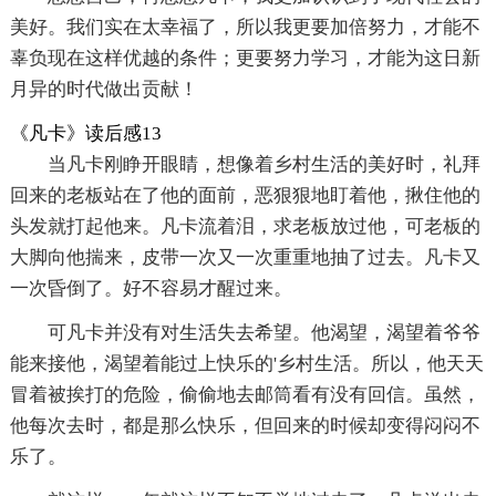
美好。我们实在太幸福了，所以我更要加倍努力，才能不
辜负现在这样优越的条件；更要努力学习，才能为这日新
月异的时代做出贡献！
《凡卡》读后感13
当凡卡刚睁开眼睛，想像着乡村生活的美好时，礼拜
回来的老板站在了他的面前，恶狠狠地盯着他，揪住他的
头发就打起他来。凡卡流着泪，求老板放过他，可老板的
大脚向他揣来，皮带一次又一次重重地抽了过去。凡卡又
一次昏倒了。好不容易才醒过来。
可凡卡并没有对生活失去希望。他渴望，渴望着爷爷
能来接他，渴望着能过上快乐的'乡村生活。所以，他天天
冒着被挨打的危险，偷偷地去邮筒看有没有回信。虽然，
他每次去时，都是那么快乐，但回来的时候却变得闷闷不
乐了。