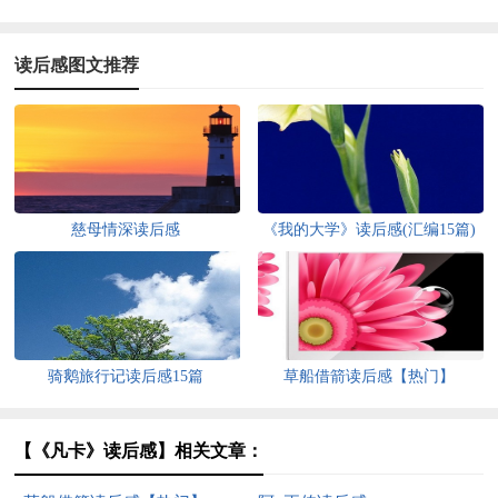
读后感图文推荐
慈母情深读后感
《我的大学》读后感(汇编15篇)
骑鹅旅行记读后感15篇
草船借箭读后感【热门】
【《凡卡》读后感】相关文章：