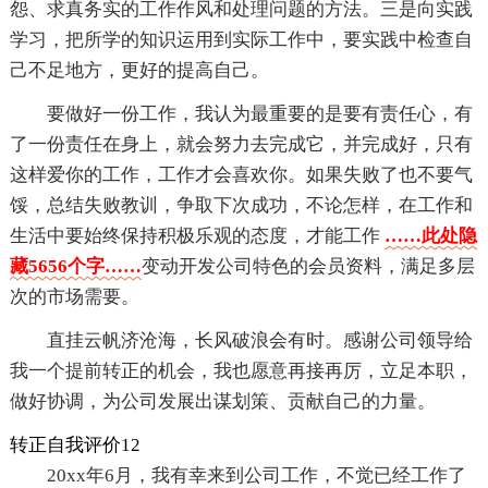
怨、求真务实的工作作风和处理问题的方法。三是向实践
学习，把所学的知识运用到实际工作中，要实践中检查自
己不足地方，更好的提高自己。
要做好一份工作，我认为最重要的是要有责任心，有
了一份责任在身上，就会努力去完成它，并完成好，只有
这样爱你的工作，工作才会喜欢你。如果失败了也不要气
馁，总结失败教训，争取下次成功，不论怎样，在工作和
生活中要始终保持积极乐观的态度，才能工作
……此处隐
藏5656个字……
变动开发公司特色的会员资料，满足多层
次的市场需要。
直挂云帆济沧海，长风破浪会有时。感谢公司领导给
我一个提前转正的机会，我也愿意再接再厉，立足本职，
做好协调，为公司发展出谋划策、贡献自己的力量。
转正自我评价12
20xx年6月，我有幸来到公司工作，不觉已经工作了