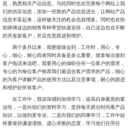
息，熟悉相关产品信息。与此同时也在完善每个网站上我
们的供应信息，添加一些新的产品信息进去，让网站产品
信息丰富起来，这样被关注的机会也就增多。同时也在协
助师傅这边的销售寄样寄货快递安排，自己这边也在不断
的开发新客户，并且负责跟进和维护。
两个多月以来，我更能体会到，工作时，用心，专
心，细心，耐心四者同时具备是多么重要。就拿每次接到
客户电话来说吧，我要用心的倾听任何一位客户的需求，
专心的为每位客户推荐我们最适合客户需求的产品，细心
的为客户讲解产品的使用方法以及注意事项，耐心的跟进
和维护好所有客户。
在工作中，我深深感到加强学习，提高自身素质的紧
迫性，一是向咱们的资料学习，坚持每天挤出时间看产品
知识，以做到更专业。二是向我们的同事学习，工作中始
终要保持谦虚谨慎、虚心求教的态度，学习他们任劳任