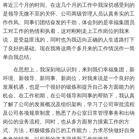
将近三个月的时间。在这几个月的工作中我深切感受到的
是领导无微不至的关怀、公司两级管理人员认真务实的工
作作风、同事们团结奋发的干劲，体会到的是幸福集团员
工对工作的热情和执着，这对刚刚走上工作岗位的我来
说，是受益匪浅的，同时也为我迈向正确的人生道路打下
了良好的基础。现在我将这两个多月来的工作情况作一简
单自我总结。
在思想上，我深刻地认识到，来到我们幸福集团，新
环境、新领导、新同事、新岗位，对我来说是一个良好的
发展机遇，也是一个很好的锻炼和提升自己各方面能力的
机会。在工作初期，在公司领导和同事的帮助下，我认真
了解了公司的发展概况及组织架构，学习了公司审批流程
及公司各项规章制度，熟悉了办公室日常管理事务和出纳
岗位的业务流程。同时，也从多方面努力摸索工作的方
式、方法，积极锻炼自己的工作能力，力求尽快做好自身