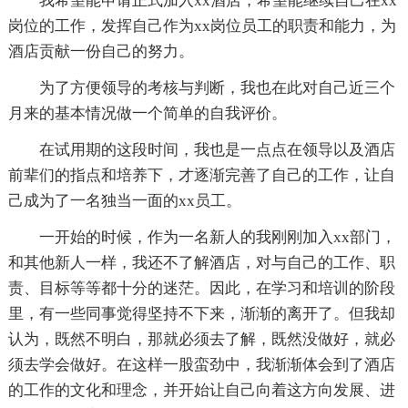
我希望能申请正式加入xx酒店，希望能继续自己在xx
岗位的工作，发挥自己作为xx岗位员工的职责和能力，为
酒店贡献一份自己的努力。
为了方便领导的考核与判断，我也在此对自己近三个
月来的基本情况做一个简单的自我评价。
在试用期的这段时间，我也是一点点在领导以及酒店
前辈们的指点和培养下，才逐渐完善了自己的工作，让自
己成为了一名独当一面的xx员工。
一开始的时候，作为一名新人的我刚刚加入xx部门，
和其他新人一样，我还不了解酒店，对与自己的工作、职
责、目标等等都十分的迷茫。因此，在学习和培训的阶段
里，有一些同事觉得坚持不下来，渐渐的离开了。但我却
认为，既然不明白，那就必须去了解，既然没做好，就必
须去学会做好。在这样一股蛮劲中，我渐渐体会到了酒店
的工作的文化和理念，并开始让自己向着这方向发展、进