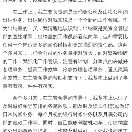
角色的转变，以崭新的姿态迎接新工作的挑战。
在工作上，我主要负责的是玉桶金公司及山狼公司的
出纳业务。出纳岗位对我来说是一个全新的工作领域。作
为出纳室的一员，我清醒地认识到，出纳室是受资金管理
部的直接领导，出纳室的工作虽然看似简单，但却需要比
任何一个岗位更多的耐心谨慎和更加强烈的责任感。这两
个多月来，玉桶金公司的业务量相对较大，面对繁杂琐碎
的工作，我强化工作意识，注意有计划、分重点的去做好
各项事务，提高工作效率，冷静办理各项事务，避免疏漏
和差错。在主管领导的帮助和支持下，我基本上做到了事
事有着落、件件有落实。
两个多月来，在主管领导的指导下，我基本上保证了
及时做好领导安排的各笔款项，能及时反馈工作情况;做好
日常转帐业务、每个月初的银行对帐业务以及月底公司内
部的催款工作等。同时，自己能够驾驶机动车，使出纳室
的外出办事效率提高，工作能及时做好。另外我也积极主