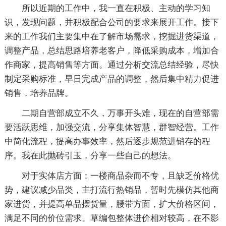
所以近期的工作中，我一直在积极、主动的学习知
识，发现问题，并积极配合公司的要求来展开工作。接下
来的工作我们主要集中在了解市场需求，挖掘进货渠道，
调整产品，总结思路培养老客户，降低采购成本，增加合
作商家，提高销售等方面。通过分析交流总结经验，尽快
制定采购标准，早日完成产品的调整，然后集中精力促进
销售，培养品牌。
二期自营部成立不久，万事开头难，现在的自营部需
要活跃思维，加强交流，分享集体智慧，群智经营。工作
中简化流程，提高办事效率，然后逐步规范进销存的程
序。我在此抛砖引玉，分享一些自己的想法。
对于实体店方面：一楼商品杂而不专，且缺乏价格优
势，建议减少品类，主打流行热销品，暂时先模仿其他商
家进货，并提高单品摆货量，腰带方面，扩大价格区间，
满足不同的价位需求。草编包整体进价相对较高，在不影