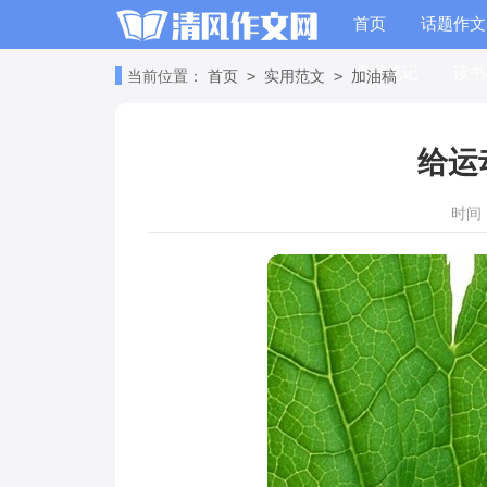
首页
话题作文
读书笔记
读书
>
>
当前位置：
首页
实用范文
加油稿
给运
时间：2