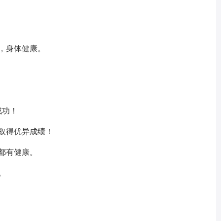
动，身体健康。
成功！
上取得优异成绩！
动都有健康。
。