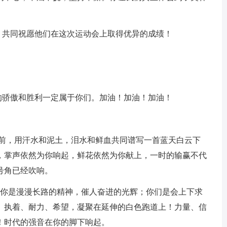
，共同祝愿他们在这次运动会上取得优异的成绩！
。
的骄傲和胜利一定属于你们。加油！加油！加油！
直前，用汗水和泥土，泪水和鲜血共同谱写一首蓝天白云下
，掌声依然为你响起，鲜花依然为你献上，一时的输赢不代
号角已经吹响。
想；你是漫漫长路的精神，催人奋进的光辉；你们是会上下求
、执着、耐力、希望，凝聚在延伸的白色跑道上！力量、信
！时代的强音在你的脚下响起。