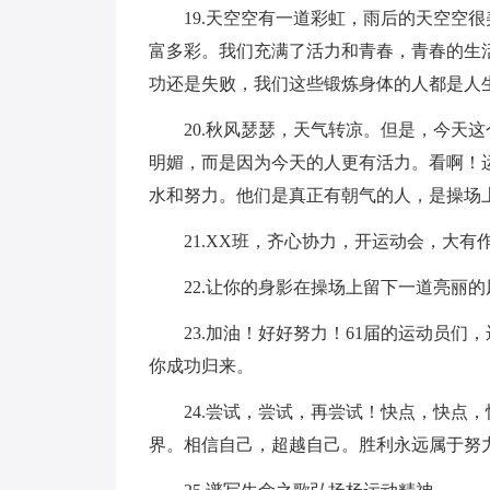
19.天空空有一道彩虹，雨后的天空空
富多彩。我们充满了活力和青春，青春的生
功还是失败，我们这些锻炼身体的人都是人
20.秋风瑟瑟，天气转凉。但是，今天
明媚，而是因为今天的人更有活力。看啊！
水和努力。他们是真正有朝气的人，是操场
21.XX班，齐心协力，开运动会，大有
22.让你的身影在操场上留下一道亮丽
23.加油！好好努力！61届的运动员
你成功归来。
24.尝试，尝试，再尝试！快点，快点
界。相信自己，超越自己。胜利永远属于努