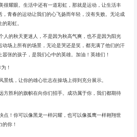
很美很耀眼。生活中还有一道彩虹，那就是运动，让生活丰
活，青春的运动让我们的心飞扬而年轻，没有失败。无论成
生的彩虹。
这个人的秋天更迷人，不是因为秋高气爽，也不是因为阳光
运动场上所有的场景，无论是哭还是笑，都充满了他们的汗
上嚣张的孩子，是我们心中的英雄。加油！英雄们！
作为！
的风景线，让你的雄心壮志在操场上得到充分展示。
们，远方胜利的旗帜在向你们招手。成功属于你，我们都期待
，快点！你可以像黑龙一样闪耀，也可以像孤鹰一样翱翔世
力的你！