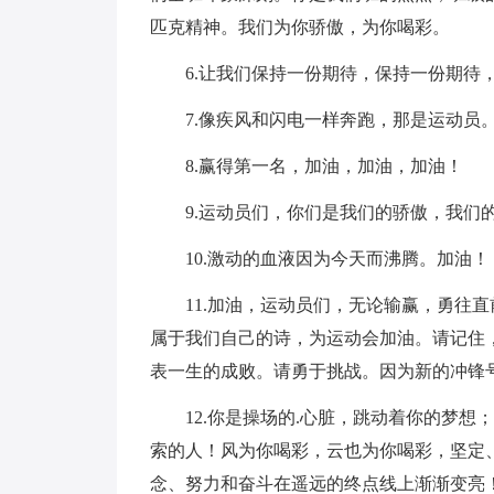
匹克精神。我们为你骄傲，为你喝彩。
6.让我们保持一份期待，保持一份期待
7.像疾风和闪电一样奔跑，那是运动员
8.赢得第一名，加油，加油，加油！
9.运动员们，你们是我们的骄傲，我们
10.激动的血液因为今天而沸腾。加油！
11.加油，运动员们，无论输赢，勇往
属于我们自己的诗，为运动会加油。请记住
表一生的成败。请勇于挑战。因为新的冲锋
12.你是操场的.心脏，跳动着你的梦
索的人！风为你喝彩，云也为你喝彩，坚定
念、努力和奋斗在遥远的终点线上渐渐变亮