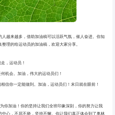
的人越来越多，借助加油稿可以活跃气氛，催人奋进。你知
集整理的给运动员的加油稿，欢迎大家分享。
能走，运动员！
任何机会。加油，伟大的运动员们！
们相信你一定能做到。加油，运动员们！末日就在眼前！
！
我们为你加油！你的坚持让我们全班印象深刻，你的努力让我
的中心，不屈不挠，坚持不懈。你让我们真正体会到了奥林