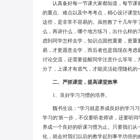
认真备好每一节课大家都知道，每节课
的重点、难点以及中考考点，精心设计课堂
这些，是非常不容易的。虽然教了十几年学
么，再讲什么，哪个地方练习，出什么样的
虑到同学怎样去学，知识点固然重要，更重
易，才更愿意去学，而后者也是我现在考虑
讨论交流，还需要提醒同学注意什么等等，
分了，上课才有底气，才能灵活处理随机的
二、严抓课堂，提高课堂效率
1、良好学习习惯的培养。
魏书生说：“学习就是养成良好的学习
学习的'第一步，不仅要听老师讲，还要听
养成一个良好的听课习惯为止。只要我们从
化，就会对我们以后的教学起到事半功倍的效