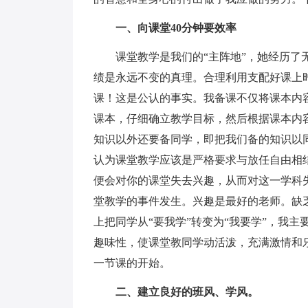
一、向课堂40分钟要效率
课堂教学是我们的“主阵地”，她经历了
绩是永远不变的真理。合理利用支配好课上
课！这是公认的事实。我备课不仅将课本内
课本，仔细确立教学目标，然后根据课本内
知识以外还要备同学，即把我们备的知识以
认为课堂教学应该是严格要求与放任自由相
便会对你的课堂失去兴趣，从而对这一学科
堂教学的事件发生。兴趣是最好的老师。缺
上把同学从“要我学”转变为“我要学”，我
趣味性，使课堂教同学动活泼，充满激情和
一节课的开始。
二、建立良好的班风、学风。