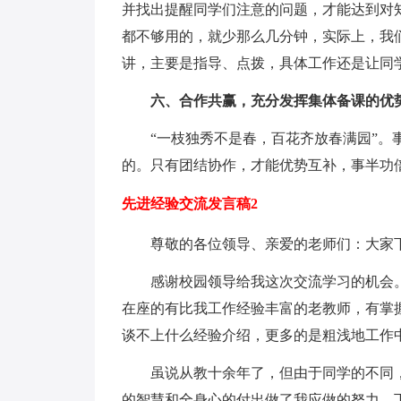
并找出提醒同学们注意的问题，才能达到对
都不够用的，就少那么几分钟，实际上，我
讲，主要是指导、点拨，具体工作还是让同
六、合作共赢，充分发挥集体备课的优
“一枝独秀不是春，百花齐放春满园”
的。只有团结协作，才能优势互补，事半功
先进经验交流发言稿2
尊敬的各位领导、亲爱的老师们：大家
感谢校园领导给我这次交流学习的机会
在座的有比我工作经验丰富的老教师，有掌
谈不上什么经验介绍，更多的是粗浅地工作
虽说从教十余年了，但由于同学的不同
的智慧和全身心的付出做了我应做的努力。