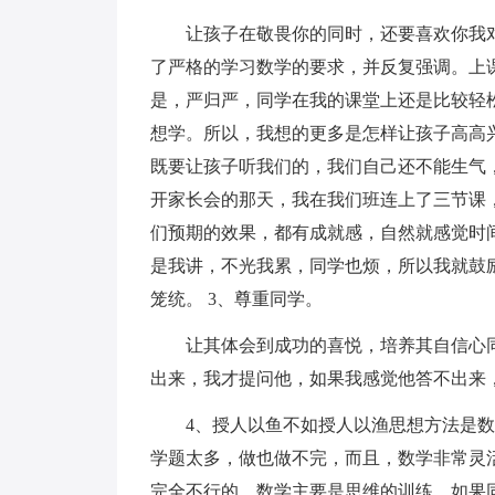
让孩子在敬畏你的同时，还要喜欢你我
了严格的学习数学的要求，并反复强调。上
是，严归严，同学在我的课堂上还是比较轻
想学。所以，我想的更多是怎样让孩子高高
既要让孩子听我们的，我们自己还不能生气
开家长会的那天，我在我们班连上了三节课
们预期的效果，都有成就感，自然就感觉时
是我讲，不光我累，同学也烦，所以我就鼓
笼统。 3、尊重同学。
让其体会到成功的喜悦，培养其自信心
出来，我才提问他，如果我感觉他答不出来
4、授人以鱼不如授人以渔思想方法是
学题太多，做也做不完，而且，数学非常灵
完全不行的。数学主要是思维的训练，如果