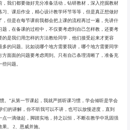
前，我们都要做好充分准备活动，钻研教材，深入挖掘教材
练习、课后作业，精心设计教学环节等等，但是真正想做好
了，但是在每节课前我都会把上课的流程再过一遍，先讲什
习题，在备课的过程中，不仅要考虑到自己怎样教，还要考
要的是我们用怎样的方法教给同学，他们接受起来才更容
最多的问题。比如说哪个地方需要我讲，哪个地方需要同学
方方面面的问题要考虑周到。只有自己条理清晰了，准备充
一些问题。
习惯。”从第一节课起，我就严抓听课习惯，学会倾听是学会
同学们的讲解，你不听我可以不讲，也可以放慢进度，直到
一点一滴做起，脚踏实地，持之以恒，不断在教学中巩固强
果。 2、恩威并施。