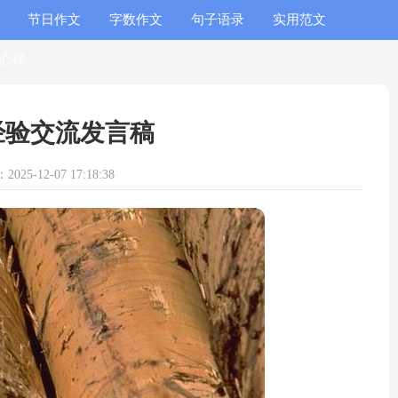
节日作文
字数作文
句子语录
实用范文
心得
经验交流发言稿
025-12-07 17:18:38