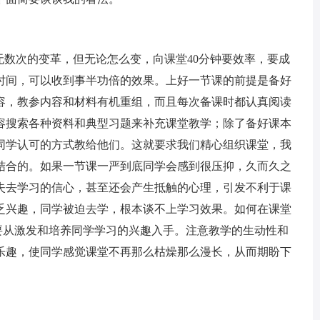
无数次的变革，但无论怎么变，向课堂40分钟要效率，要成
时间，可以收到事半功倍的效果。上好一节课的前提是备好
容，教参内容和材料有机重组，而且每次备课时都认真阅读
容搜索各种资料和典型习题来补充课堂教学；除了备好课本
同学认可的方式教给他们。这就要求我们精心组织课堂，我
结合的。如果一节课一严到底同学会感到很压抑，久而久之
失去学习的信心，甚至还会产生抵触的心理，引发不利于课
乏兴趣，同学被迫去学，根本谈不上学习效果。如何在课堂
主要从激发和培养同学学习的兴趣入手。注意教学的生动性和
乐趣，使同学感觉课堂不再那么枯燥那么漫长，从而期盼下