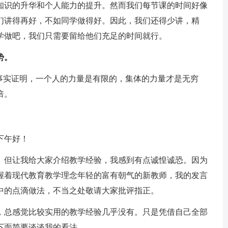
知识的升华和个人能力的提升。然而我们每节课的时间好像
们讲得再好，不如同学做得好。因此，我们还得少讲，精
学做吧，我们只需要留给他们充足的时间就行。
势。
。事实证明，一个人的力量是有限的，集体的力量才是无穷
倍。
下午好！
。但让我给大家介绍教学经验，我感到有点诚惶诚恐。因为
握着现代教育教学理念年轻的富有朝气的新教师，我的发言
中的点滴做法，不当之处敬请大家批评指正。
，总感觉比较实用的教学经验几乎没有。只是凭借自己全部
下面简要谈谈我的看法。