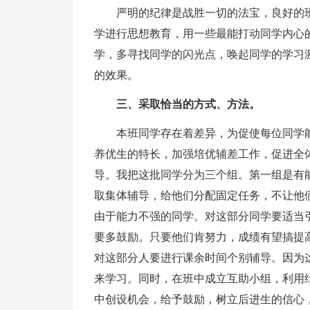
严明的纪律是战胜一切的法宝，良好的
学进行思想教育，用一些最能打动同学内心
学，多寻找同学的闪光点，唤起同学的学习
的效果。
三、采取恰当的方式、方法。
本班同学存在着差异，为促使每位同学
养优生的特长，加强培优辅差工作，促进全
导。我把这批同学分为三个组。第一组是有
取集体辅导，给他们分配固定任务，不让他
由于能力不强的同学。对这部分同学要适当
要多鼓励。只要他们肯努力，成绩有望搞提
对这部分人要进行课余时间个别辅导。因为
来学习。同时，在班中成立互助小组，利用
中创设机会，给予鼓励，树立后进生的信心