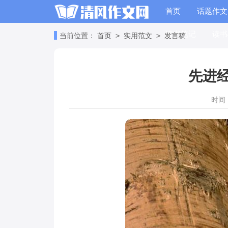
首页
话题作文
读书笔记
读书
>
>
当前位置：
首页
实用范文
发言稿
先进
时间：2