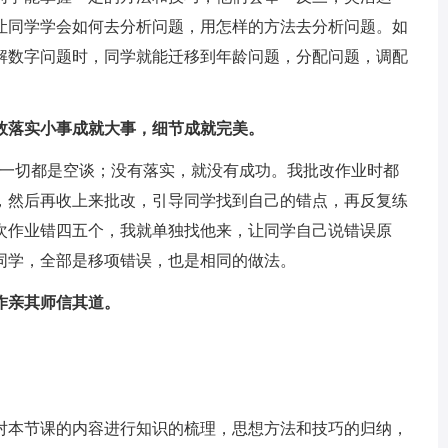
让同学学会如何去分析问题，用怎样的方法去分析问题。如
解数字问题时，同学就能迁移到年龄问题，分配问题，调配
效落实小事成就大事，细节成就完美。
，一切都是空谈；没有落实，就没有成功。我批改作业时都
，然后再收上来批改，引导同学找到自己的错点，再反复练
次作业错四五个，我就单独找他来，让同学自己说错误原
同学，全部是移项错误，也是相同的做法。
作亲其师信其道。
对本节课的内容进行知识的梳理，思想方法和技巧的归纳，