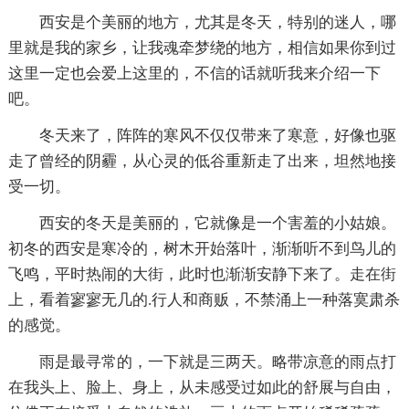
西安是个美丽的地方，尤其是冬天，特别的迷人，哪
里就是我的家乡，让我魂牵梦绕的地方，相信如果你到过
这里一定也会爱上这里的，不信的话就听我来介绍一下
吧。
冬天来了，阵阵的寒风不仅仅带来了寒意，好像也驱
走了曾经的阴霾，从心灵的低谷重新走了出来，坦然地接
受一切。
西安的冬天是美丽的，它就像是一个害羞的小姑娘。
初冬的西安是寒冷的，树木开始落叶，渐渐听不到鸟儿的
飞鸣，平时热闹的大街，此时也渐渐安静下来了。走在街
上，看着寥寥无几的.行人和商贩，不禁涌上一种落寞肃杀
的感觉。
雨是最寻常的，一下就是三两天。略带凉意的雨点打
在我头上、脸上、身上，从未感受过如此的舒展与自由，