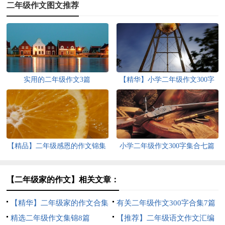
二年级作文图文推荐
实用的二年级作文3篇
【精华】小学二年级作文300字
合集八篇
【精品】二年级感恩的作文锦集
小学二年级作文300字集合七篇
六篇
【二年级家的作文】相关文章：
【精华】二年级家的作文合集
有关二年级作文300字合集7篇
9篇
精选二年级作文集锦8篇
【推荐】二年级语文作文汇编