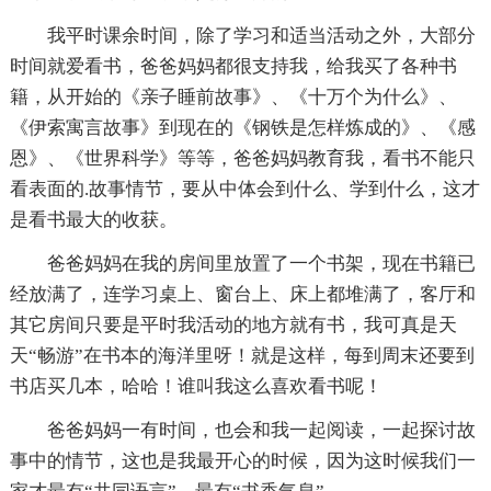
我平时课余时间，除了学习和适当活动之外，大部分
时间就爱看书，爸爸妈妈都很支持我，给我买了各种书
籍，从开始的《亲子睡前故事》、《十万个为什么》、
《伊索寓言故事》到现在的《钢铁是怎样炼成的》、《感
恩》、《世界科学》等等，爸爸妈妈教育我，看书不能只
看表面的.故事情节，要从中体会到什么、学到什么，这才
是看书最大的收获。
爸爸妈妈在我的房间里放置了一个书架，现在书籍已
经放满了，连学习桌上、窗台上、床上都堆满了，客厅和
其它房间只要是平时我活动的地方就有书，我可真是天
天“畅游”在书本的海洋里呀！就是这样，每到周末还要到
书店买几本，哈哈！谁叫我这么喜欢看书呢！
爸爸妈妈一有时间，也会和我一起阅读，一起探讨故
事中的情节，这也是我最开心的时候，因为这时候我们一