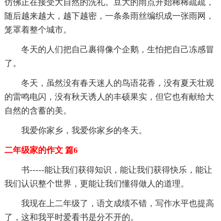
仿佛正在接受大自然的洗礼。豆大的雨点开始稀稀疏疏，
随后越来越大，越下越密，一条条雨丝编织成一张雨网，
笼罩着整个城市。
冬天的人们把自己裹得像个企鹅，生怕把自己冻感冒
了。
冬天，虽然没有春天迷人的鸟语花香，没有夏天壮观
的雷鸣电闪，没有秋天诱人的丰硕果实，但它也有献给大
自然的含蓄的美。
我爱你家乡，我爱你家乡的冬天。
二年级家的作文 篇6
书-----能让我们获得知识，能让我们获得快乐，能让
我们认识整个世界，更能让我们懂得做人的道理。
我现在上二年级了，语文成绩不错，写作水平也提高
了，这和我平时爱看书是分不开的。