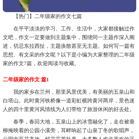
【热门】二年级家的作文七篇
在平平淡淡的学习、工作、生活中，大家都接触过作
文吧，作文一定要做到主题集中，围绕同一主题作深入阐
述，切忌东拉西扯，主题涣散甚至无主题。如何写一篇有
思想、有文采的作文呢？以下是小编为大家整理的二年级
家的作文7篇，欢迎阅读与收藏。
二年级家的作文 篇1
我的家乡在兰州，那里风景优美，有美丽的五泉山和
白塔山。此时黄河铁桥像一道彩虹横跨黄河两岸，景色迷
人的四十里黄河风情线为人们带给了旅游休闲的好去处。
春季，春回大地，五泉山上的冰雪融化了，走在被垂
柳掩映着的公园小溪旁，耳畔响起了山泉丁冬的歌唱声，