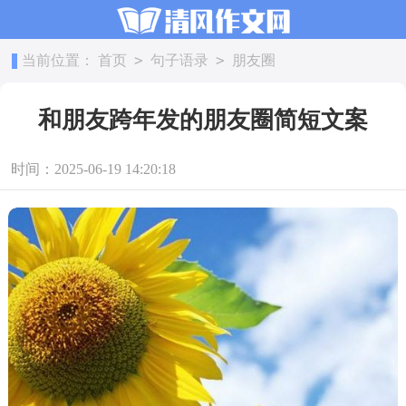
>
>
当前位置：
首页
句子语录
朋友圈
和朋友跨年发的朋友圈简短文案
时间：2025-06-19 14:20:18