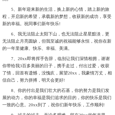
5、新年迎来新的生活，换上新的心情，踏上新的旅
程，开启新的希望，承载新的梦想，收获新的成功，享受
新的幸福。祝同事们新年快乐!
6、我无法阻止太阳下山，也无法阻止星星黯淡，更
无法阻止月亮圆缺，但我至诚的祝福能够永恒，祝你在新
的一年里健康、快乐、幸福、美满。
7、20xx即将挥手告辞，临别让我们深情相拥，谢谢
你带给我3百多美丽的日子，携手走过，付出过爱，收获
了情，回首有遗憾，没愧疚，展望20xx，我豪情万丈，相
信自己，努力拼搏，明天会更好!
8、你的付出是我们壮大的石基，你的努力是我们发
展的动力，你的幸福是我们追求的目的，你的快乐是我们
一致的心意。20xx到了，祝你们新年快乐，工作顺利!