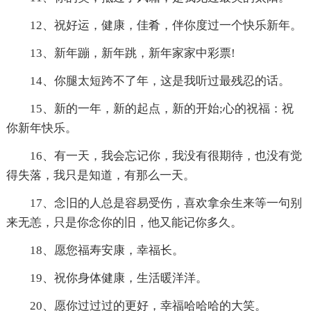
12、祝好运，健康，佳肴，伴你度过一个快乐新年。
13、新年蹦，新年跳，新年家家中彩票!
14、你腿太短跨不了年，这是我听过最残忍的话。
15、新的一年，新的起点，新的开始;心的祝福：祝
你新年快乐。
16、有一天，我会忘记你，我没有很期待，也没有觉
得失落，我只是知道，有那么一天。
17、念旧的人总是容易受伤，喜欢拿余生来等一句别
来无恙，只是你念你的旧，他又能记你多久。
18、愿您福寿安康，幸福长。
19、祝你身体健康，生活暖洋洋。
20、愿你过过过的更好，幸福哈哈哈的大笑。