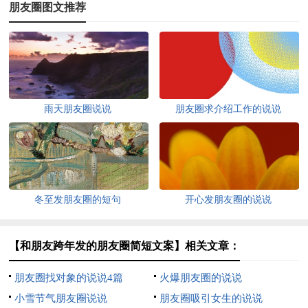
朋友圈图文推荐
雨天朋友圈说说
朋友圈求介绍工作的说说
冬至发朋友圈的短句
开心发朋友圈的说说
【和朋友跨年发的朋友圈简短文案】相关文章：
朋友圈找对象的说说4篇
火爆朋友圈的说说
小雪节气朋友圈说说
朋友圈吸引女生的说说