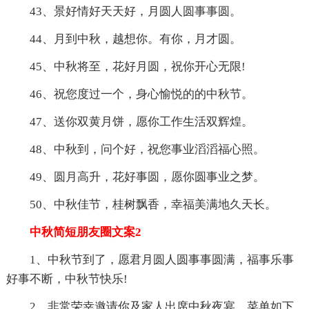
43、景好情好天天好，月圆人圆事事圆。
44、月到中秋，越想你。有你，月才圆。
45、中秋将至，花好月圆，祝你开心无限!
46、祝您度过一个，身心愉悦的的中秋节。
47、送你双黄月饼，愿你工作生活双辉煌。
48、中秋到，问个好，祝您事业滔滔福心照。
49、圆月高升，花好事圆，愿你圆事业之梦。
50、中秋佳节，桂树飘香，幸福美满地久天长。
中秋简短朋友圈文案2
1、中秋节到了，愿君月圆人圆事事圆满，福事乐事
好事不断，中秋节快乐!
2、非常荣幸邀请你及家人出席中秋夜宴，菜单如下