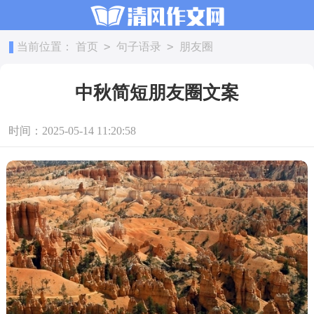
>
>
当前位置：
首页
句子语录
朋友圈
中秋简短朋友圈文案
时间：2025-05-14 11:20:58