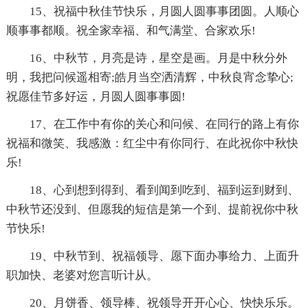
15、祝福中秋佳节快乐，月圆人圆事事团圆。人顺心
顺事事都顺。祝全家幸福、和气满堂、合家欢乐!
16、中秋节，月亮是诗，星空是画。月是中秋分外
明，我把问候遥相寄;皓月当空洒清辉，中秋良宵念挚心;
祝愿佳节多好运，月圆人圆事事圆!
17、在工作中有你的关心和问候、在同行的路上有你
祝福和微笑、我感激：红尘中有你同行、在此祝你中秋快
乐!
18、心到想到得到、看到闻到吃到、福到运到财到、
中秋节还没到、但愿我的短信是第一个到、提前祝你中秋
节快乐!
19、中秋节到、祝福领导、愿下面办事给力、上面升
职加快、老婆对您言听计从。
20、月饼香、领导棒、祝领导开开心心、快快乐乐。