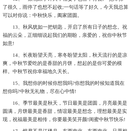
了很久，雨停了也想不起收;一句话等了好久，今天我总算
可以对你说：中秋快乐，阖家团圆。
13、秋风犹如一把钥匙，开启了所有日子的想念。祝
福的云朵，正细细说起我们的期盼，亲爱的，祝你中秋节
如意!
14、长夜盼望天亮，寒冬盼望太阳，秋天流行的是凉
爽，中秋节爱吃的是香甜的月饼，想起的是你可爱的模
样。中秋节祝你幸福地久天长。
15、我想你的时候你想我吗?你想我的时候知道我在
想你吗?中秋无礼物，尽在心中情!
16、季节最美是秋天，节日最美是团圆，月亮最美是
圆满，月饼最美是香甜，情谊最美是想念，理想最美是实
现，祝福最美是相传，你要最美笑开颜!闺蜜中秋节快乐!