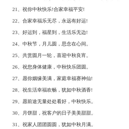
21、祝你中秋快乐!合家幸福平安!
22、合家幸福乐无尽，永远有好运!
23、好运到，福星到，生活乐无边!
24、中秋节，月儿圆，思念在心间。
25、共赏圆月一轮，喜迎中秋良宵。
26、祝您身体健康，中秋快乐团圆。
27、愿你姻缘美满，家庭幸福赛神仙!
28、祝生活幸福欢畅，犹如中秋酒香!
29、愿前途无量处处看好，中秋快乐。
30、月饼甜，祝客户的日子美美甜甜。
31、祝家人团团圆圆，犹如中秋月满。