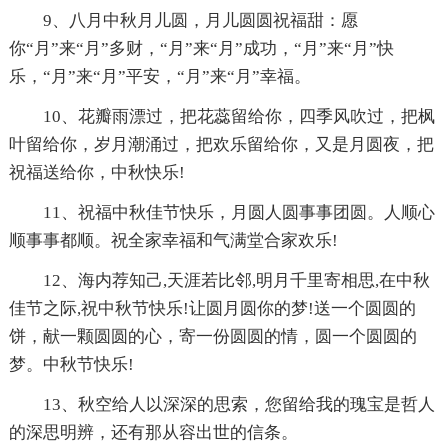
9、八月中秋月儿圆，月儿圆圆祝福甜：愿
你“月”来“月”多财，“月”来“月”成功，“月”来“月”快
乐，“月”来“月”平安，“月”来“月”幸福。
10、花瓣雨漂过，把花蕊留给你，四季风吹过，把枫
叶留给你，岁月潮涌过，把欢乐留给你，又是月圆夜，把
祝福送给你，中秋快乐!
11、祝福中秋佳节快乐，月圆人圆事事团圆。人顺心
顺事事都顺。祝全家幸福和气满堂合家欢乐!
12、海内荐知己,天涯若比邻,明月千里寄相思,在中秋
佳节之际,祝中秋节快乐!让圆月圆你的梦!送一个圆圆的
饼，献一颗圆圆的心，寄一份圆圆的情，圆一个圆圆的
梦。中秋节快乐!
13、秋空给人以深深的思索，您留给我的瑰宝是哲人
的深思明辨，还有那从容出世的信条。