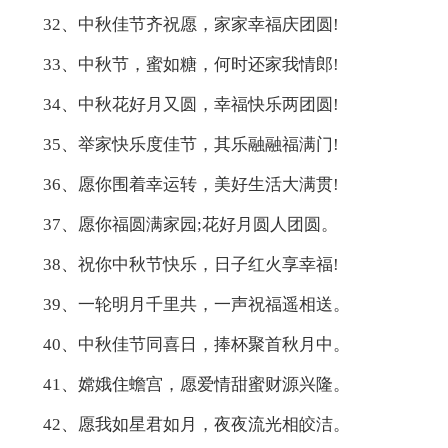
32、中秋佳节齐祝愿，家家幸福庆团圆!
33、中秋节，蜜如糖，何时还家我情郎!
34、中秋花好月又圆，幸福快乐两团圆!
35、举家快乐度佳节，其乐融融福满门!
36、愿你围着幸运转，美好生活大满贯!
37、愿你福圆满家园;花好月圆人团圆。
38、祝你中秋节快乐，日子红火享幸福!
39、一轮明月千里共，一声祝福遥相送。
40、中秋佳节同喜日，捧杯聚首秋月中。
41、嫦娥住蟾宫，愿爱情甜蜜财源兴隆。
42、愿我如星君如月，夜夜流光相皎洁。