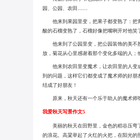
园、公园、农田……
他来到果园里变，把果子都变熟了：把青
酸的石榴变熟了，石榴好像把嘴咧开对他笑
他来到了公园里变，把公园装饰的美不
放，菊花从心里感谢着那个变化多端的人；
他来到农田里变魔术，让农田里的人变
到的问题，这样它们都变成了魔术师的好朋
结成了好朋友！
原来，秋天还有一个乐于助人的魔术师
我爱秋天写景作文5
美丽的秋天在田野里，金色的稻谷压弯
的浪花。高粱举起了火红的火把，在阳光的