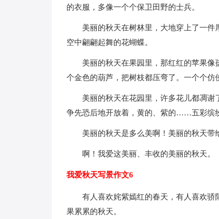
的衣服，多像一个个保卫田野的士兵。
美丽的秋天在树林里，大地穿上了一件
空中翩翩起舞的花蝴蝶。
美丽的秋天在果园里，那红红的苹果像
个金色的葫芦，把树枝都压弯了。一个个仿佛
美丽的秋天在花园里，许多花儿都凋谢
争先恐后地开放着，黄的、紫的……五彩缤
美丽的秋天是多么美啊！美丽的秋天带
啊！我爱这美丽、丰收的美丽的秋天。
我爱秋天写景作文6
有人喜欢姹紫嫣红的春天，有人喜欢骄
果累累的秋天。