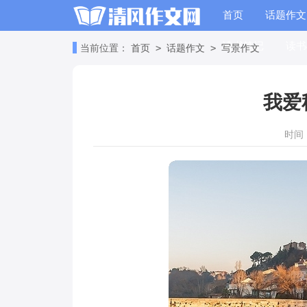
首页
话题作文
读书笔记
读书
>
>
当前位置：
首页
话题作文
写景作文
我爱
时间：2