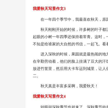
我爱秋天写景作文3
在一年四个季节中，我最喜欢秋天，原
秋天刚刚开始的时候，许多树的叶子都
起眼的小树一年四季还保持着常青。这时，
不知是给谁家的大自然的书信，一起飞。看
进入深秋的时候，果园就是最热闹的地
在辛勤劳动着，他们的脸上挂满了豆大的汗
放进竹筐里，然后用大卡车运到城里，让人
二。
秋天真是丰富多采啊，我爱秋天！
我爱秋天写景作文4
转眼间深秋季节也就来了。深秋季节的