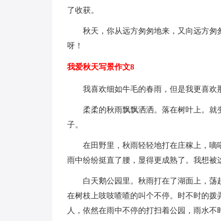
了收获。
秋天，你从远方匆匆地来，又向远方匆
呀！
我爱秋天写景作文8
我喜欢细如牛毛的春雨，但是我更喜欢
柔柔的秋雨飘飘洒洒。落在树叶上。就
子。
在田野里，秋雨轻轻地打在庄稼上，嘀
雨中纷纷挺直了腰，显得更成熟了。我想被
白天鹅公园里。秋雨打在了湖面上，荡
在树枝上吱吱喳喳的叫个不停。时不时的拨
人，依然在雨中不停的打扫着公园，雨水不