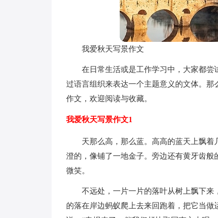
我爱秋天写景作文
在日常生活或是工作学习中，大家都尝
过语言组织来表达一个主题意义的文体。那
作文，欢迎阅读与收藏。
我爱秋天写景作文1
天那么高，那么蓝。高高的蓝天上飘着
澄的，像铺了一地金子。旁边还有黄牙齿般
微笑。
不远处，一片一片的落叶从树上飘下来
的落在岸边蚂蚁爬上去来回跑着，把它当做