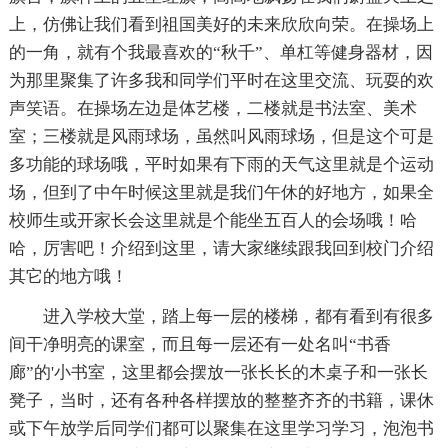
上，仿佛让我们看到祖国美好的未来欣欣向荣。在操场上
的一角，就有个我最喜欢的“秋千”、单杠等健身器材，因
为那里聚集了许多我和同学们平时在这里交流、玩耍的欢
声笑语。在操场左边是体艺楼，二楼就是书法室、美术
室；三楼就是风雨球场，虽然叫风雨球场，但是这个可是
多功能的球场哦，平时如果有下雨的天气这里就是个运动
场，但到了中午时候这里就是我们午休的好地方，如果全
校师生或开家长会这里就是个能坐五百人的会场哦！哈
哈，厉害吧！介绍到这里，请大家继续跟我回到校门介绍
其它的地方哦！
进入学校大堂，踏上每一层的楼梯，都有看到有很多
间干净明亮的课室，而且每一层还有一处名叫“书香
廊”的'小书室，这里都会摆放一张长长的木桌子和一张长
凳子，当时，还有各种各样摆放的整整齐齐的书籍，课休
或下午放学后同学们都可以聚集在这里学习学习，泡泡书