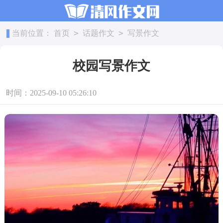
>
>
当前位置：
首页
话题作文
写景作文
校园写景作文
时间：2025-09-10 05:26:10