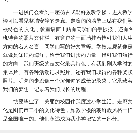
化。
一进校门会看到一座仿古式朝鲜族教学楼，进入教学
楼可以看见整洁安静的走廊。走廊的的墙壁上贴有我们学
校特色的'文化，教室墙面上贴有同学们的手抄报，还有各
班特色的照片文化栏。有窗户的一面墙挂着指引我们人生
方向的名人名言，同学们写的好文章等。学校走廊就像是
就像是知识的海洋，给予我们进步的力量、指引我们航行
的方向。我们班级的走文化最具特色，有我们刚入学时的
集体片、有各种活动记录照片、还有我们取得的各种奖状
照片。明亮的走廊像一个沉甸甸的成长记录袋，它承载着
我们的梦想，记录着我们成长的历程。
快要毕业了，美丽的校园伴我度过小学生活。走廊文
化是图们市二小的文化特色，如教学楼的朝鲜族风格一样
是全国唯一的。他们永远成为我小学记忆的一部分。