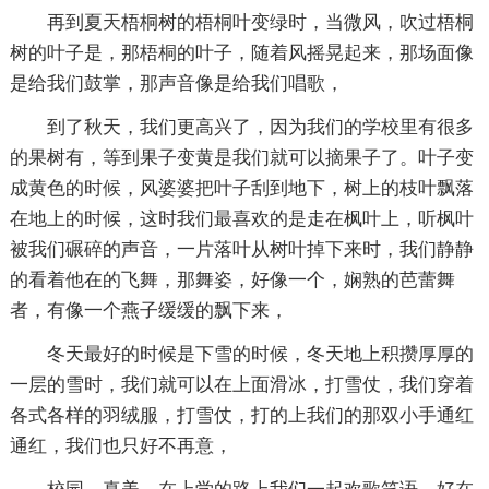
再到夏天梧桐树的梧桐叶变绿时，当微风，吹过梧桐
树的叶子是，那梧桐的叶子，随着风摇晃起来，那场面像
是给我们鼓掌，那声音像是给我们唱歌，
到了秋天，我们更高兴了，因为我们的学校里有很多
的果树有，等到果子变黄是我们就可以摘果子了。叶子变
成黄色的时候，风婆婆把叶子刮到地下，树上的枝叶飘落
在地上的时候，这时我们最喜欢的是走在枫叶上，听枫叶
被我们碾碎的声音，一片落叶从树叶掉下来时，我们静静
的看着他在的飞舞，那舞姿，好像一个，娴熟的芭蕾舞
者，有像一个燕子缓缓的飘下来，
冬天最好的时候是下雪的时候，冬天地上积攒厚厚的
一层的雪时，我们就可以在上面滑冰，打雪仗，我们穿着
各式各样的羽绒服，打雪仗，打的上我们的那双小手通红
通红，我们也只好不再意，