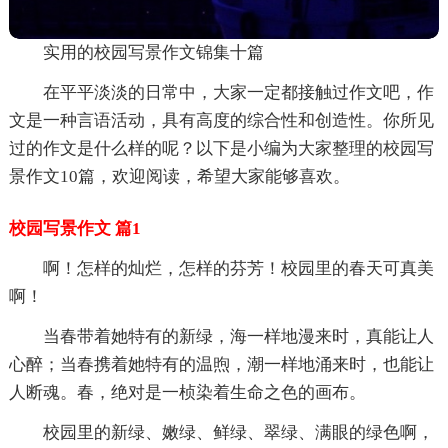
实用的校园写景作文锦集十篇
在平平淡淡的日常中，大家一定都接触过作文吧，作
文是一种言语活动，具有高度的综合性和创造性。你所见
过的作文是什么样的呢？以下是小编为大家整理的校园写
景作文10篇，欢迎阅读，希望大家能够喜欢。
校园写景作文 篇1
啊！怎样的灿烂，怎样的芬芳！校园里的春天可真美
啊！
当春带着她特有的新绿，海一样地漫来时，真能让人
心醉；当春携着她特有的温煦，潮一样地涌来时，也能让
人断魂。春，绝对是一桢染着生命之色的画布。
校园里的新绿、嫩绿、鲜绿、翠绿、满眼的绿色啊，