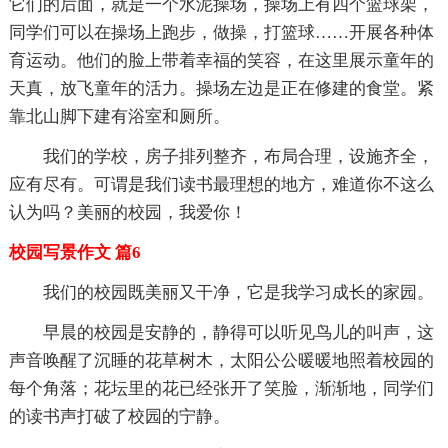
它们的后面，就是一个水泥操场，操场上有四个篮球架，
同学们可以在操场上跑步，做操，打篮球……开展各种体
育运动。他们的脸上带着幸福的笑容，在这里展示童年的
天真，放飞童年的活力。操场左边是正在修建的食堂。紧
靠北山脚下建有浴室和厕所。
我们的学校，房子排列整齐，布局合理，设施齐全，
应有尽有。可谓是我们读书最理想的地方，难道你不这么
认为吗？美丽的校园，我爱你！
校园写景作文 篇6
我们的校园既美丽又干净，它是我学习成长的家园。
早晨的校园是安静的，静得可以听见鸟儿的叫声，这
声音唤醒了沉睡的花草树木，太阳公公暖暖地照着校园的
每个角落；花坛里的花已经张开了笑脸，渐渐地，同学们
的读书声打破了校园的宁静。