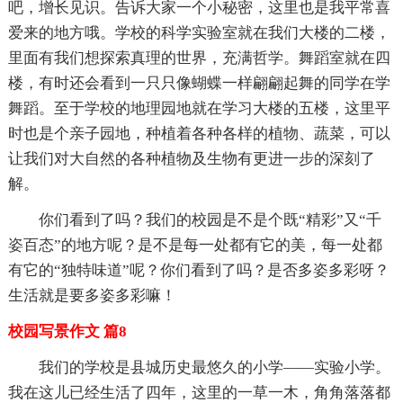
吧，增长见识。告诉大家一个小秘密，这里也是我平常喜
爱来的地方哦。学校的科学实验室就在我们大楼的二楼，
里面有我们想探索真理的世界，充满哲学。舞蹈室就在四
楼，有时还会看到一只只像蝴蝶一样翩翩起舞的同学在学
舞蹈。至于学校的地理园地就在学习大楼的五楼，这里平
时也是个亲子园地，种植着各种各样的植物、蔬菜，可以
让我们对大自然的各种植物及生物有更进一步的深刻了
解。
你们看到了吗？我们的校园是不是个既“精彩”又“千
姿百态”的地方呢？是不是每一处都有它的美，每一处都
有它的“独特味道”呢？你们看到了吗？是否多姿多彩呀？
生活就是要多姿多彩嘛！
校园写景作文 篇8
我们的学校是县城历史最悠久的小学——实验小学。
我在这儿已经生活了四年，这里的一草一木，角角落落都