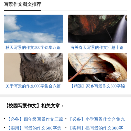
写景作文图文推荐
秋天写景的作文300字锦集八篇
有关春天写景的作文汇总十篇
关于写景的作文600字集合六篇
【精选】家乡写景作文300字锦
集八篇
【校园写景作文】相关文章：
【必备】四年级写景作文三篇
【必备】小学写景作文合集九
【实用】写景的作文600字集
篇
【实用】描写景的作文300字